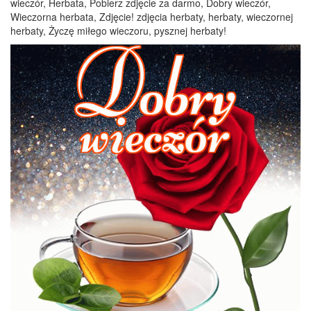
wieczór, Herbata, Pobierz zdjęcie za darmo, Dobry wieczór,
Wieczorna herbata, Zdjęcie! zdjęcia herbaty, herbaty, wieczornej
herbaty, Życzę miłego wieczoru, pysznej herbaty!