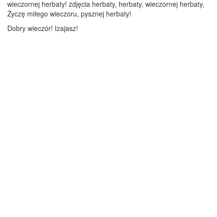
wieczornej herbaty! zdjęcia herbaty, herbaty, wieczornej herbaty,
Życzę miłego wieczoru, pysznej herbaty!
Dobry wieczór! Izajasz!