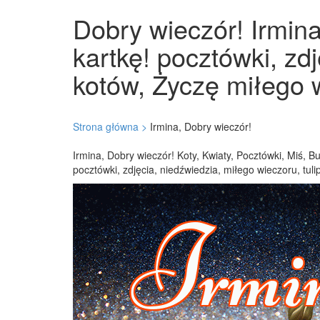
Dobry wieczór! Irmina
kartkę! pocztówki, zd
kotów, Życzę miłego w
Strona główna >
Irmina, Dobry wieczór!
Irmina, Dobry wieczór! Koty, Kwiaty, Pocztówki, Miś, 
pocztówki, zdjęcia, niedźwiedzia, miłego wieczoru, tul