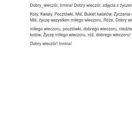
Dobry_wieczór, Irmina! Dobry wieczór, zdjęcia z życzen
Koty, Kwiaty, Pocztówki, Miś, Bukiet kwiatów, Życzenia
Miś, życzę wszystkim miłego wieczoru, Róże, Dobry wi
miłego wieczoru, pocztówki, dobrego wieczoru, niedźwie
kotów, Życzę miłego wieczoru, róż, dobrego wieczoru!
Dobry wieczór! Irmina!