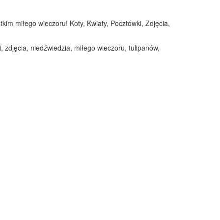
tkim miłego wieczoru! Koty, Kwiaty, Pocztówki, Zdjęcia,
, zdjęcia, niedźwiedzia, miłego wieczoru, tulipanów,