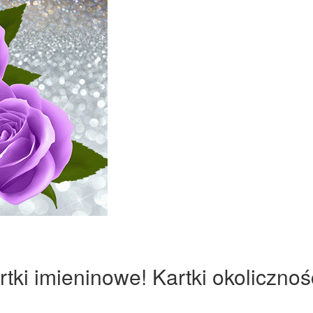
rtki imieninowe! Kartki okoliczno