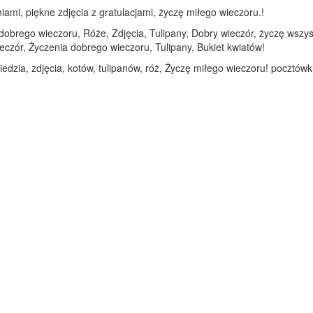
iami, piękne zdjęcia z gratulacjami, życzę miłego wieczoru.!
 dobrego wieczoru, Róże, Zdjęcia, Tulipany, Dobry wieczór, życzę wszys
eczór, Życzenia dobrego wieczoru, Tulipany, Bukiet kwiatów!
dzia, zdjęcia, kotów, tulipanów, róż, Życzę miłego wieczoru! pocztówki