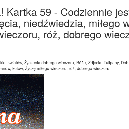
! Kartka 59 - Codziennie jes
jęcia, niedźwiedzia, miłego w
ieczoru, róż, dobrego wiecz
Bukiet kwiatów, Życzenia dobrego wieczoru, Róże, Zdjęcia, Tulipany, Do
ipanów, kotów, Życzę miłego wieczoru, róż, dobrego wieczoru!