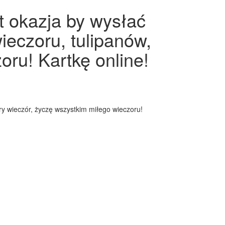
t okazja by wysłać
ieczoru, tulipanów,
oru! Kartkę online!
bry wieczór, życzę wszystkim miłego wieczoru!