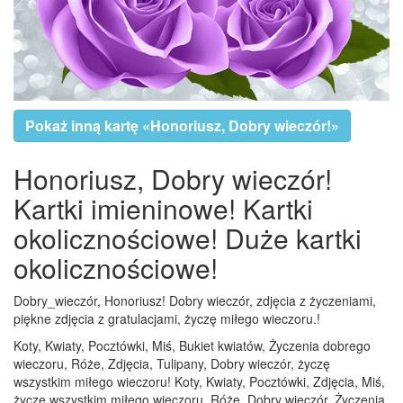
Pokaż inną kartę «Honoriusz, Dobry wieczór!»
Honoriusz, Dobry wieczór!
Kartki imieninowe! Kartki
okolicznościowe! Duże kartki
okolicznościowe!
Dobry_wieczór, Honoriusz! Dobry wieczór, zdjęcia z życzeniami,
piękne zdjęcia z gratulacjami, życzę miłego wieczoru.!
Koty, Kwiaty, Pocztówki, Miś, Bukiet kwiatów, Życzenia dobrego
wieczoru, Róże, Zdjęcia, Tulipany, Dobry wieczór, życzę
wszystkim miłego wieczoru! Koty, Kwiaty, Pocztówki, Zdjęcia, Miś,
życzę wszystkim miłego wieczoru, Róże, Dobry wieczór, Życzenia