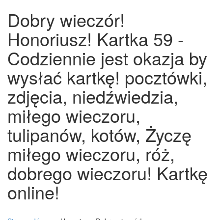
Dobry wieczór!
Honoriusz! Kartka 59 -
Codziennie jest okazja by
wysłać kartkę! pocztówki,
zdjęcia, niedźwiedzia,
miłego wieczoru,
tulipanów, kotów, Życzę
miłego wieczoru, róż,
dobrego wieczoru! Kartkę
online!