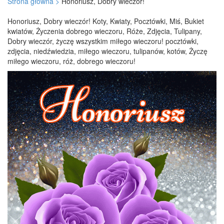
Strona główna >
Honoriusz, Dobry wieczór!
Honoriusz, Dobry wieczór! Koty, Kwiaty, Pocztówki, Miś, Bukiet
kwiatów, Życzenia dobrego wieczoru, Róże, Zdjęcia, Tulipany,
Dobry wieczór, życzę wszystkim miłego wieczoru! pocztówki,
zdjęcia, niedźwiedzia, miłego wieczoru, tulipanów, kotów, Życzę
miłego wieczoru, róż, dobrego wieczoru!