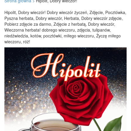
Strona główna >
Hipolit, Dobry wieczór!
Hipolit, Dobry wieczór! Dobry wieczór życzeń, Zdjęcie, Pocztówka,
Pyszna herbata, Dobry wieczór, Herbata, Dobry wieczór zdjęcie,
Pobierz zdjęcie za darmo, Zdjęcie z herbatą, Dobry wieczór,
Wieczorna herbata! dobrego wieczoru, zdjęcia, tulipanów,
niedźwiedzia, kotów, pocztówki, miłego wieczoru, Życzę miłego
wieczoru, róż!