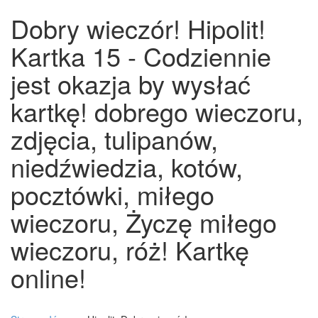
Dobry wieczór! Hipolit!
Kartka 15 - Codziennie
jest okazja by wysłać
kartkę! dobrego wieczoru,
zdjęcia, tulipanów,
niedźwiedzia, kotów,
pocztówki, miłego
wieczoru, Życzę miłego
wieczoru, róż! Kartkę
online!