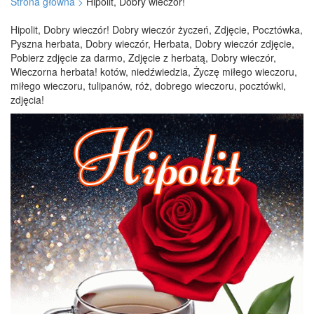
Strona główna >
Hipolit, Dobry wieczór!
Hipolit, Dobry wieczór! Dobry wieczór życzeń, Zdjęcie, Pocztówka,
Pyszna herbata, Dobry wieczór, Herbata, Dobry wieczór zdjęcie,
Pobierz zdjęcie za darmo, Zdjęcie z herbatą, Dobry wieczór,
Wieczorna herbata! kotów, niedźwiedzia, Życzę miłego wieczoru,
miłego wieczoru, tulipanów, róż, dobrego wieczoru, pocztówki,
zdjęcia!