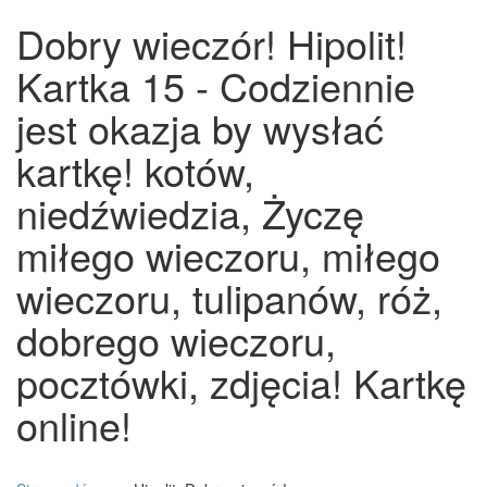
Dobry wieczór! Hipolit!
Kartka 15 - Codziennie
jest okazja by wysłać
kartkę! kotów,
niedźwiedzia, Życzę
miłego wieczoru, miłego
wieczoru, tulipanów, róż,
dobrego wieczoru,
pocztówki, zdjęcia! Kartkę
online!