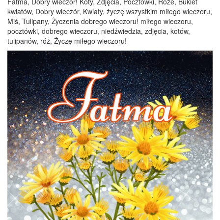
Fatma, Dobry wieczór! Koty, Zdjęcia, Pocztówki, Róże, Bukiet
kwiatów, Dobry wieczór, Kwiaty, życzę wszystkim miłego wieczoru,
Miś, Tulipany, Życzenia dobrego wieczoru! miłego wieczoru,
pocztówki, dobrego wieczoru, niedźwiedzia, zdjęcia, kotów,
tulipanów, róż, Życzę miłego wieczoru!