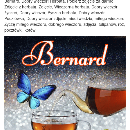
Bernard, Dobry wieczór! Herbata, Pobierz zdjęcie za darmo,
Zdjęcie z herbatą, Zdjęcie, Wieczorna herbata, Dobry wieczór
życzeń, Dobry wieczór, Pyszna herbata, Dobry wieczór,
Pocztówka, Dobry wieczór zdjęcie! niedźwiedzia, miłego wieczoru,
Życzę miłego wieczoru, dobrego wieczoru, zdjęcia, tulipanów, róż,
pocztówki, kotów!