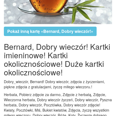
Pokaż inną kartę «Bernard, Dobry wieczór!»
Bernard, Dobry wieczór! Kartki
imieninowe! Kartki
okolicznościowe! Duże kartki
okolicznościowe!
Dobry_wieczór, Bernard! Dobry wieczór, zdjęcia z życzeniami,
piękne zdjęcia z gratulacjami, życzę miłego wieczoru.!
Herbata, Pobierz zdjęcie za darmo, Zdjęcie z herbatą, Zdjęcie,
Wieczorna herbata, Dobry wieczór życzeń, Dobry wieczór, Pyszna
herbata, Dobry wieczór, Pocztówka, Dobry wieczór zdjęcie!
Kwiaty, Pocztówki, Miś, Bukiet kwiatów, Zdjęcia, życzę wszystkim
miłego wieczoru, Dobry wieczór, Róże, Koty, Życzenia dobrego