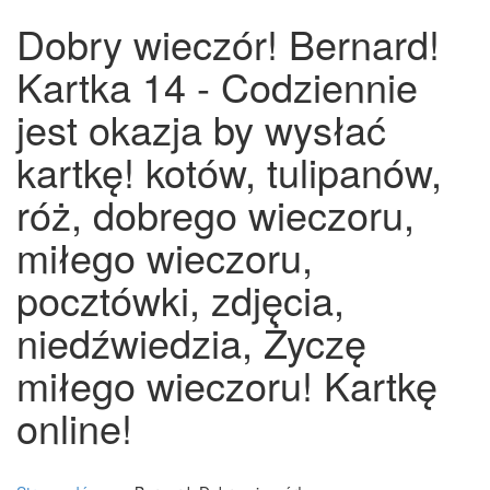
Dobry wieczór! Bernard!
Kartka 14 - Codziennie
jest okazja by wysłać
kartkę! kotów, tulipanów,
róż, dobrego wieczoru,
miłego wieczoru,
pocztówki, zdjęcia,
niedźwiedzia, Życzę
miłego wieczoru! Kartkę
online!