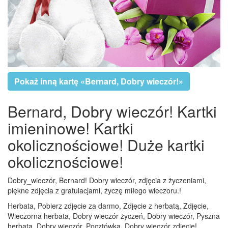
Pokaż inną kartę «Bernard, Dobry wieczór!»
Bernard, Dobry wieczór! Kartki
imieninowe! Kartki
okolicznościowe! Duże kartki
okolicznościowe!
Dobry_wieczór, Bernard! Dobry wieczór, zdjęcia z życzeniami,
piękne zdjęcia z gratulacjami, życzę miłego wieczoru.!
Herbata, Pobierz zdjęcie za darmo, Zdjęcie z herbatą, Zdjęcie,
Wieczorna herbata, Dobry wieczór życzeń, Dobry wieczór, Pyszna
herbata, Dobry wieczór, Pocztówka, Dobry wieczór zdjęcie!