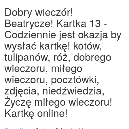
Dobry wieczór!
Beatrycze! Kartka 13 -
Codziennie jest okazja by
wysłać kartkę! kotów,
tulipanów, róż, dobrego
wieczoru, miłego
wieczoru, pocztówki,
zdjęcia, niedźwiedzia,
Życzę miłego wieczoru!
Kartkę online!