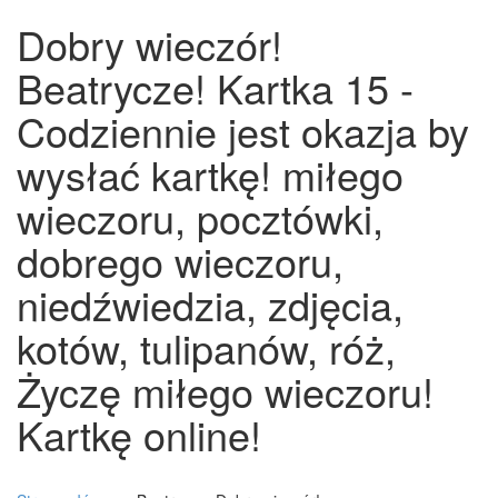
Dobry wieczór!
Beatrycze! Kartka 15 -
Codziennie jest okazja by
wysłać kartkę! miłego
wieczoru, pocztówki,
dobrego wieczoru,
niedźwiedzia, zdjęcia,
kotów, tulipanów, róż,
Życzę miłego wieczoru!
Kartkę online!