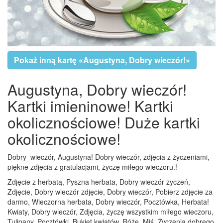
Pokaż inną kartę «Augustyna, Dobry wieczór!»
Augustyna, Dobry wieczór!
Kartki imieninowe! Kartki
okolicznościowe! Duże kartki
okolicznościowe!
Dobry_wieczór, Augustyna! Dobry wieczór, zdjęcia z życzeniami,
piękne zdjęcia z gratulacjami, życzę miłego wieczoru.!
Zdjęcie z herbatą, Pyszna herbata, Dobry wieczór życzeń,
Zdjęcie, Dobry wieczór zdjęcie, Dobry wieczór, Pobierz zdjęcie za
darmo, Wieczorna herbata, Dobry wieczór, Pocztówka, Herbata!
Kwiaty, Dobry wieczór, Zdjęcia, życzę wszystkim miłego wieczoru,
Tulipany, Pocztówki, Bukiet kwiatów, Róże, Miś, Życzenia dobrego