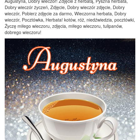
Augustyna, Dobry wieczór! Zdjęcie z herbatą, Pyszna herbata,
Dobry wieczór życzeń, Zdjęcie, Dobry wieczór zdjęcie, Dobry
wieczór, Pobierz zdjęcie za darmo, Wieczorna herbata, Dobry
wieczór, Pocztówka, Herbata! kotów, róż, niedźwiedzia, pocztówki,
Życzę miłego wieczoru, zdjęcia, miłego wieczoru, tulipanów,
dobrego wieczoru!