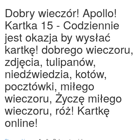
Dobry wieczór! Apollo!
Kartka 15 - Codziennie
jest okazja by wysłać
kartkę! dobrego wieczoru,
zdjęcia, tulipanów,
niedźwiedzia, kotów,
pocztówki, miłego
wieczoru, Życzę miłego
wieczoru, róż! Kartkę
online!