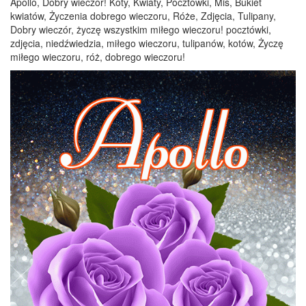
Apollo, Dobry wieczór! Koty, Kwiaty, Pocztówki, Miś, Bukiet
kwiatów, Życzenia dobrego wieczoru, Róże, Zdjęcia, Tulipany,
Dobry wieczór, życzę wszystkim miłego wieczoru! pocztówki,
zdjęcia, niedźwiedzia, miłego wieczoru, tulipanów, kotów, Życzę
miłego wieczoru, róż, dobrego wieczoru!