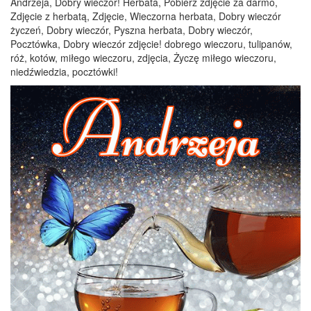
Andrzeja, Dobry wieczór! Herbata, Pobierz zdjęcie za darmo,
Zdjęcie z herbatą, Zdjęcie, Wieczorna herbata, Dobry wieczór
życzeń, Dobry wieczór, Pyszna herbata, Dobry wieczór,
Pocztówka, Dobry wieczór zdjęcie! dobrego wieczoru, tulipanów,
róż, kotów, miłego wieczoru, zdjęcia, Życzę miłego wieczoru,
niedźwiedzia, pocztówki!