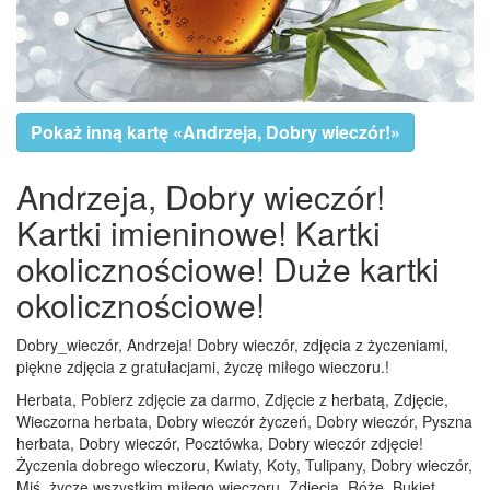
Pokaż inną kartę «Andrzeja, Dobry wieczór!»
Andrzeja, Dobry wieczór!
Kartki imieninowe! Kartki
okolicznościowe! Duże kartki
okolicznościowe!
Dobry_wieczór, Andrzeja! Dobry wieczór, zdjęcia z życzeniami,
piękne zdjęcia z gratulacjami, życzę miłego wieczoru.!
Herbata, Pobierz zdjęcie za darmo, Zdjęcie z herbatą, Zdjęcie,
Wieczorna herbata, Dobry wieczór życzeń, Dobry wieczór, Pyszna
herbata, Dobry wieczór, Pocztówka, Dobry wieczór zdjęcie!
Życzenia dobrego wieczoru, Kwiaty, Koty, Tulipany, Dobry wieczór,
Miś, życzę wszystkim miłego wieczoru, Zdjęcia, Róże, Bukiet