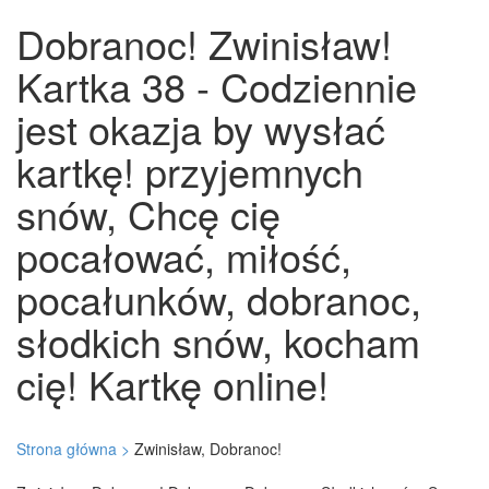
Dobranoc! Zwinisław!
Kartka 38 - Codziennie
jest okazja by wysłać
kartkę! przyjemnych
snów, Chcę cię
pocałować, miłość,
pocałunków, dobranoc,
słodkich snów, kocham
cię! Kartkę online!
Strona główna >
Zwinisław, Dobranoc!