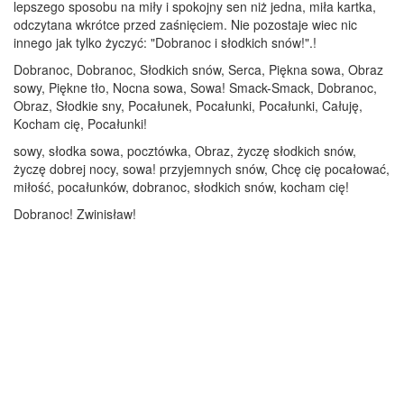
lepszego sposobu na miły i spokojny sen niż jedna, miła kartka,
odczytana wkrótce przed zaśnięciem. Nie pozostaje wiec nic
innego jak tylko życzyć: "Dobranoc i słodkich snów!".!
Dobranoc, Dobranoc, Słodkich snów, Serca, Piękna sowa, Obraz
sowy, Piękne tło, Nocna sowa, Sowa! Smack-Smack, Dobranoc,
Obraz, Słodkie sny, Pocałunek, Pocałunki, Pocałunki, Całuję,
Kocham cię, Pocałunki!
sowy, słodka sowa, pocztówka, Obraz, życzę słodkich snów,
życzę dobrej nocy, sowa! przyjemnych snów, Chcę cię pocałować,
miłość, pocałunków, dobranoc, słodkich snów, kocham cię!
Dobranoc! Zwinisław!