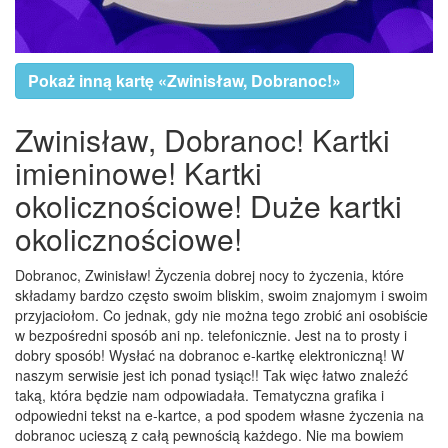
Pokaż inną kartę «Zwinisław, Dobranoc!»
Zwinisław, Dobranoc! Kartki
imieninowe! Kartki
okolicznościowe! Duże kartki
okolicznościowe!
Dobranoc, Zwinisław! Życzenia dobrej nocy to życzenia, które
składamy bardzo często swoim bliskim, swoim znajomym i swoim
przyjaciołom. Co jednak, gdy nie można tego zrobić ani osobiście
w bezpośredni sposób ani np. telefonicznie. Jest na to prosty i
dobry sposób! Wysłać na dobranoc e-kartkę elektroniczną! W
naszym serwisie jest ich ponad tysiąc!! Tak więc łatwo znaleźć
taką, która będzie nam odpowiadała. Tematyczna grafika i
odpowiedni tekst na e-kartce, a pod spodem własne życzenia na
dobranoc ucieszą z całą pewnością każdego. Nie ma bowiem