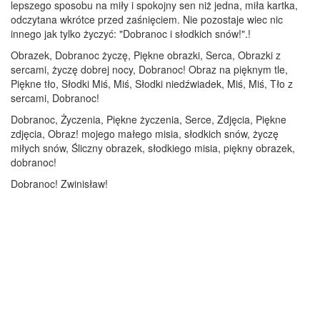
lepszego sposobu na miły i spokojny sen niż jedna, miła kartka,
odczytana wkrótce przed zaśnięciem. Nie pozostaje wiec nic
innego jak tylko życzyć: "Dobranoc i słodkich snów!".!
Obrazek, Dobranoc życzę, Piękne obrazki, Serca, Obrazki z
sercami, życzę dobrej nocy, Dobranoc! Obraz na pięknym tle,
Piękne tło, Słodki Miś, Miś, Słodki niedźwiadek, Miś, Miś, Tło z
sercami, Dobranoc!
Dobranoc, Życzenia, Piękne życzenia, Serce, Zdjęcia, Piękne
zdjęcia, Obraz! mojego małego misia, słodkich snów, życzę
miłych snów, Śliczny obrazek, słodkiego misia, piękny obrazek,
dobranoc!
Dobranoc! Zwinisław!