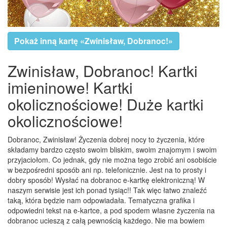
Pokaż inną kartę «Zwinisław, Dobranoc!»
Zwinisław, Dobranoc! Kartki
imieninowe! Kartki
okolicznościowe! Duże kartki
okolicznościowe!
Dobranoc, Zwinisław! Życzenia dobrej nocy to życzenia, które
składamy bardzo często swoim bliskim, swoim znajomym i swoim
przyjaciołom. Co jednak, gdy nie można tego zrobić ani osobiście
w bezpośredni sposób ani np. telefonicznie. Jest na to prosty i
dobry sposób! Wysłać na dobranoc e-kartkę elektroniczną! W
naszym serwisie jest ich ponad tysiąc!! Tak więc łatwo znaleźć
taką, która będzie nam odpowiadała. Tematyczna grafika i
odpowiedni tekst na e-kartce, a pod spodem własne życzenia na
dobranoc ucieszą z całą pewnością każdego. Nie ma bowiem