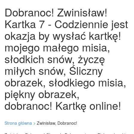
Dobranoc! Zwinisław!
Kartka 7 - Codziennie jest
okazja by wysłać kartkę!
mojego małego misia,
słodkich snów, życzę
miłych snów, Śliczny
obrazek, słodkiego misia,
piękny obrazek,
dobranoc! Kartkę online!
Strona główna >
Zwinisław, Dobranoc!