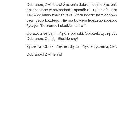
Dobranoc, Zwinisław! Życzenia dobrej nocy to życzeni
ani osobiście w bezpośredni sposób ani np. telefoniczn
Tak więc łatwo znaleźć taką, która będzie nam odpowi
pewnością każdego. Nie ma bowiem lepszego sposobu na
życzyć: "Dobranoc i słodkich snów!".!
Obrazki z sercami, Piękne obrazki, Obrazek, życzę d
Dobranoc, Całuję, Słodkie sny!
Życzenia, Obraz, Piękne zdjęcia, Piękne życzenia, Se
Dobranoc! Zwinisław!