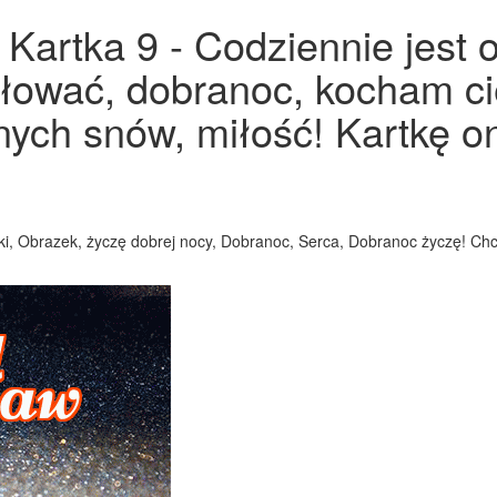
Kartka 9 - Codziennie jest 
ałować, dobranoc, kocham ci
ych snów, miłość! Kartkę on
ki, Obrazek, życzę dobrej nocy, Dobranoc, Serca, Dobranoc życzę! Ch