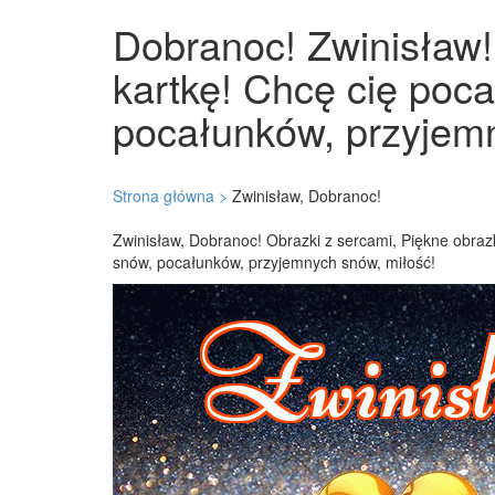
Dobranoc! Zwinisław! 
kartkę! Chcę cię poc
pocałunków, przyjemn
Strona główna >
Zwinisław, Dobranoc!
Zwinisław, Dobranoc! Obrazki z sercami, Piękne obraz
snów, pocałunków, przyjemnych snów, miłość!