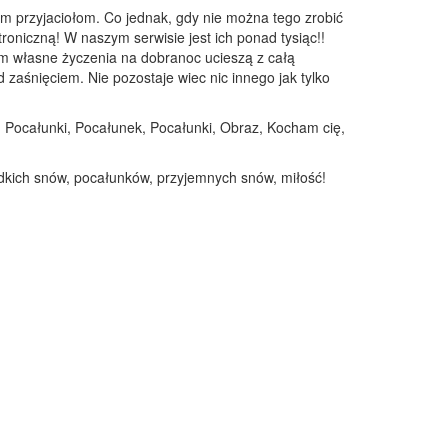
m przyjaciołom. Co jednak, gdy nie można tego zrobić
troniczną! W naszym serwisie jest ich ponad tysiąc!!
em własne życzenia na dobranoc ucieszą z całą
zaśnięciem. Nie pozostaje wiec nic innego jak tylko
 Pocałunki, Pocałunek, Pocałunki, Obraz, Kocham cię,
odkich snów, pocałunków, przyjemnych snów, miłość!