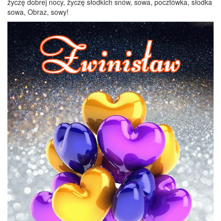
życzę dobrej nocy, życzę słodkich snów, sowa, pocztówka, słodka
sowa, Obraz, sowy!