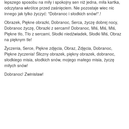
lepszego sposobu na miły i spokojny sen niż jedna, miła kartka,
odczytana wkrótce przed zaśnięciem. Nie pozostaje wiec nic
innego jak tylko życzyć: "Dobranoc i słodkich snów!".!
Obrazek, Piękne obrazki, Dobranoc, Serca, życzę dobrej nocy,
Dobranoc życzę, Obrazki z sercami! Dobranoc, Miś, Miś, Miś,
Piękne tło, Tło z sercami, Słodki niedźwiadek, Słodki Miś, Obraz
na pięknym tle!
Życzenia, Serce, Piękne zdjęcia, Obraz, Zdjęcia, Dobranoc,
Piękne życzenia! Śliczny obrazek, piękny obrazek, dobranoc,
słodkiego misia, słodkich snów, mojego małego misia, życzę
miłych snów!
Dobranoc! Zwinisław!