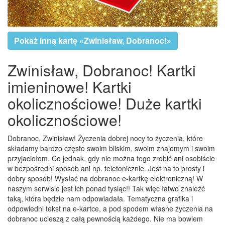
Pokaż inną kartę «Zwinisław, Dobranoc!»
Zwinisław, Dobranoc! Kartki
imieninowe! Kartki
okolicznościowe! Duże kartki
okolicznościowe!
Dobranoc, Zwinisław! Życzenia dobrej nocy to życzenia, które
składamy bardzo często swoim bliskim, swoim znajomym i swoim
przyjaciołom. Co jednak, gdy nie można tego zrobić ani osobiście
w bezpośredni sposób ani np. telefonicznie. Jest na to prosty i
dobry sposób! Wysłać na dobranoc e-kartkę elektroniczną! W
naszym serwisie jest ich ponad tysiąc!! Tak więc łatwo znaleźć
taką, która będzie nam odpowiadała. Tematyczna grafika i
odpowiedni tekst na e-kartce, a pod spodem własne życzenia na
dobranoc ucieszą z całą pewnością każdego. Nie ma bowiem