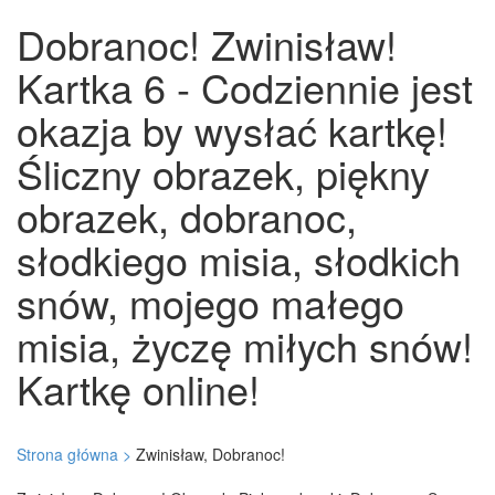
Dobranoc! Zwinisław!
Kartka 6 - Codziennie jest
okazja by wysłać kartkę!
Śliczny obrazek, piękny
obrazek, dobranoc,
słodkiego misia, słodkich
snów, mojego małego
misia, życzę miłych snów!
Kartkę online!
Strona główna >
Zwinisław, Dobranoc!