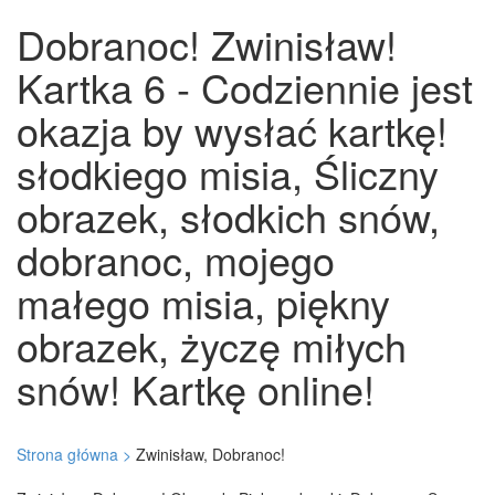
Dobranoc! Zwinisław!
Kartka 6 - Codziennie jest
okazja by wysłać kartkę!
słodkiego misia, Śliczny
obrazek, słodkich snów,
dobranoc, mojego
małego misia, piękny
obrazek, życzę miłych
snów! Kartkę online!
Strona główna >
Zwinisław, Dobranoc!