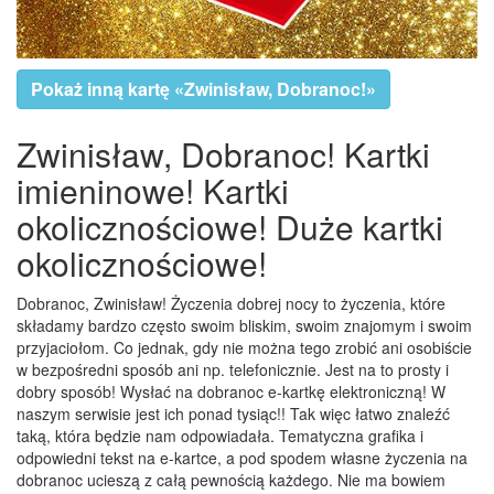
Pokaż inną kartę «Zwinisław, Dobranoc!»
Zwinisław, Dobranoc! Kartki
imieninowe! Kartki
okolicznościowe! Duże kartki
okolicznościowe!
Dobranoc, Zwinisław! Życzenia dobrej nocy to życzenia, które
składamy bardzo często swoim bliskim, swoim znajomym i swoim
przyjaciołom. Co jednak, gdy nie można tego zrobić ani osobiście
w bezpośredni sposób ani np. telefonicznie. Jest na to prosty i
dobry sposób! Wysłać na dobranoc e-kartkę elektroniczną! W
naszym serwisie jest ich ponad tysiąc!! Tak więc łatwo znaleźć
taką, która będzie nam odpowiadała. Tematyczna grafika i
odpowiedni tekst na e-kartce, a pod spodem własne życzenia na
dobranoc ucieszą z całą pewnością każdego. Nie ma bowiem