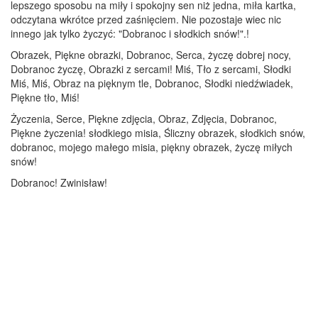
lepszego sposobu na miły i spokojny sen niż jedna, miła kartka,
odczytana wkrótce przed zaśnięciem. Nie pozostaje wiec nic
innego jak tylko życzyć: "Dobranoc i słodkich snów!".!
Obrazek, Piękne obrazki, Dobranoc, Serca, życzę dobrej nocy,
Dobranoc życzę, Obrazki z sercami! Miś, Tło z sercami, Słodki
Miś, Miś, Obraz na pięknym tle, Dobranoc, Słodki niedźwiadek,
Piękne tło, Miś!
Życzenia, Serce, Piękne zdjęcia, Obraz, Zdjęcia, Dobranoc,
Piękne życzenia! słodkiego misia, Śliczny obrazek, słodkich snów,
dobranoc, mojego małego misia, piękny obrazek, życzę miłych
snów!
Dobranoc! Zwinisław!