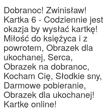
Dobranoc! Zwinisław!
Kartka 6 - Codziennie jest
okazja by wysłać kartkę!
Miłość do księżyca i z
powrotem, Obrazek dla
ukochanej, Serca,
Obrazek na dobranoc,
Kocham Cię, Słodkie sny,
Darmowe pobieranie,
Obrazek dla ukochanej!
Kartkę online!