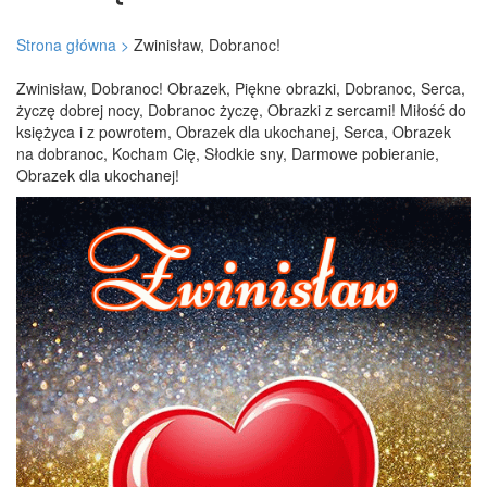
Strona główna >
Zwinisław, Dobranoc!
Zwinisław, Dobranoc! Obrazek, Piękne obrazki, Dobranoc, Serca,
życzę dobrej nocy, Dobranoc życzę, Obrazki z sercami! Miłość do
księżyca i z powrotem, Obrazek dla ukochanej, Serca, Obrazek
na dobranoc, Kocham Cię, Słodkie sny, Darmowe pobieranie,
Obrazek dla ukochanej!