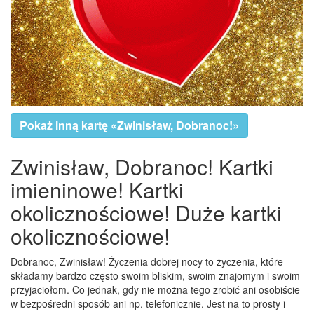
Pokaż inną kartę «Zwinisław, Dobranoc!»
Zwinisław, Dobranoc! Kartki
imieninowe! Kartki
okolicznościowe! Duże kartki
okolicznościowe!
Dobranoc, Zwinisław! Życzenia dobrej nocy to życzenia, które
składamy bardzo często swoim bliskim, swoim znajomym i swoim
przyjaciołom. Co jednak, gdy nie można tego zrobić ani osobiście
w bezpośredni sposób ani np. telefonicznie. Jest na to prosty i