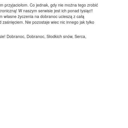
m przyjaciołom. Co jednak, gdy nie można tego zrobić
troniczną! W naszym serwisie jest ich ponad tysiąc!!
em własne życzenia na dobranoc ucieszą z całą
zaśnięciem. Nie pozostaje wiec nic innego jak tylko
sie! Dobranoc, Dobranoc, Słodkich snów, Serca,