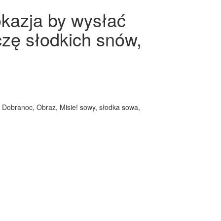
okazja by wysłać
czę słodkich snów,
 Dobranoc, Obraz, Misie! sowy, słodka sowa,