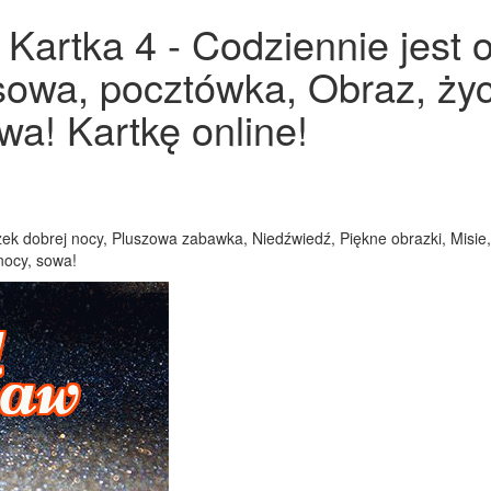
Kartka 4 - Codziennie jest 
 sowa, pocztówka, Obraz, ży
wa! Kartkę online!
ek dobrej nocy, Pluszowa zabawka, Niedźwiedź, Piękne obrazki, Misie,
nocy, sowa!