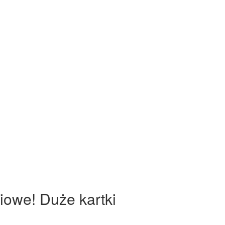
iowe! Duże kartki