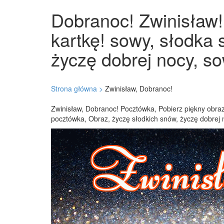
Dobranoc! Zwinisław! 
kartkę! sowy, słodka
życzę dobrej nocy, so
Strona główna >
Zwinisław, Dobranoc!
Zwinisław, Dobranoc! Pocztówka, Pobierz piękny obraz
pocztówka, Obraz, życzę słodkich snów, życzę dobrej 