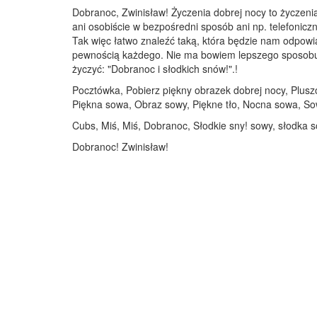
Dobranoc, Zwinisław! Życzenia dobrej nocy to życzeni
ani osobiście w bezpośredni sposób ani np. telefoniczn
Tak więc łatwo znaleźć taką, która będzie nam odpowi
pewnością każdego. Nie ma bowiem lepszego sposobu na
życzyć: "Dobranoc i słodkich snów!".!
Pocztówka, Pobierz piękny obrazek dobrej nocy, Plusz
Piękna sowa, Obraz sowy, Piękne tło, Nocna sowa, So
Cubs, Miś, Miś, Dobranoc, Słodkie sny! sowy, słodka 
Dobranoc! Zwinisław!