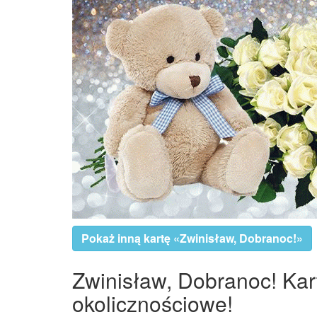
Pokaż inną kartę «Zwinisław, Dobranoc!»
Zwinisław, Dobranoc! Kart
okolicznościowe!