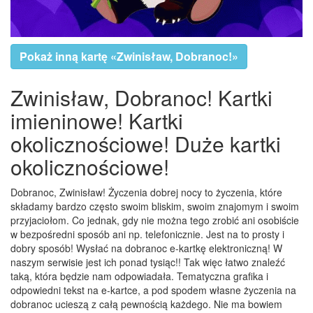
Pokaż inną kartę «Zwinisław, Dobranoc!»
Zwinisław, Dobranoc! Kartki
imieninowe! Kartki
okolicznościowe! Duże kartki
okolicznościowe!
Dobranoc, Zwinisław! Życzenia dobrej nocy to życzenia, które
składamy bardzo często swoim bliskim, swoim znajomym i swoim
przyjaciołom. Co jednak, gdy nie można tego zrobić ani osobiście
w bezpośredni sposób ani np. telefonicznie. Jest na to prosty i
dobry sposób! Wysłać na dobranoc e-kartkę elektroniczną! W
naszym serwisie jest ich ponad tysiąc!! Tak więc łatwo znaleźć
taką, która będzie nam odpowiadała. Tematyczna grafika i
odpowiedni tekst na e-kartce, a pod spodem własne życzenia na
dobranoc ucieszą z całą pewnością każdego. Nie ma bowiem