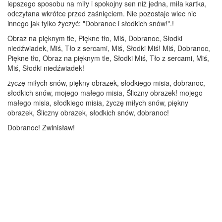
lepszego sposobu na miły i spokojny sen niż jedna, miła kartka,
odczytana wkrótce przed zaśnięciem. Nie pozostaje wiec nic
innego jak tylko życzyć: "Dobranoc i słodkich snów!".!
Obraz na pięknym tle, Piękne tło, Miś, Dobranoc, Słodki
niedźwiadek, Miś, Tło z sercami, Miś, Słodki Miś! Miś, Dobranoc,
Piękne tło, Obraz na pięknym tle, Słodki Miś, Tło z sercami, Miś,
Miś, Słodki niedźwiadek!
życzę miłych snów, piękny obrazek, słodkiego misia, dobranoc,
słodkich snów, mojego małego misia, Śliczny obrazek! mojego
małego misia, słodkiego misia, życzę miłych snów, piękny
obrazek, Śliczny obrazek, słodkich snów, dobranoc!
Dobranoc! Zwinisław!