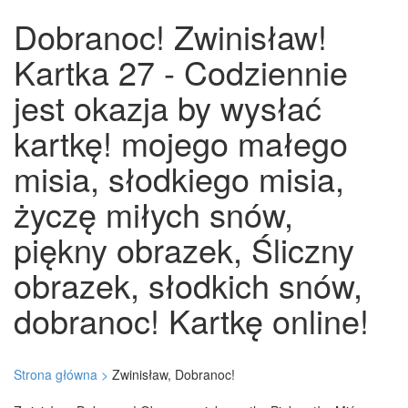
Dobranoc! Zwinisław!
Kartka 27 - Codziennie
jest okazja by wysłać
kartkę! mojego małego
misia, słodkiego misia,
życzę miłych snów,
piękny obrazek, Śliczny
obrazek, słodkich snów,
dobranoc! Kartkę online!
Strona główna >
Zwinisław, Dobranoc!