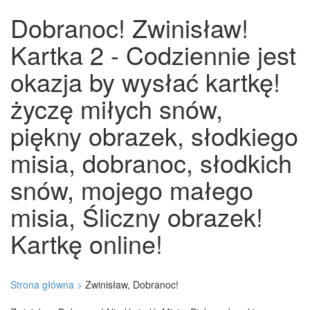
Dobranoc! Zwinisław!
Kartka 2 - Codziennie jest
okazja by wysłać kartkę!
życzę miłych snów,
piękny obrazek, słodkiego
misia, dobranoc, słodkich
snów, mojego małego
misia, Śliczny obrazek!
Kartkę online!
Strona główna >
Zwinisław, Dobranoc!