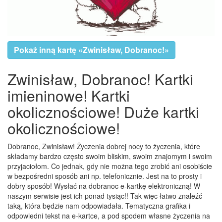
Pokaż inną kartę «Zwinisław, Dobranoc!»
Zwinisław, Dobranoc! Kartki
imieninowe! Kartki
okolicznościowe! Duże kartki
okolicznościowe!
Dobranoc, Zwinisław! Życzenia dobrej nocy to życzenia, które
składamy bardzo często swoim bliskim, swoim znajomym i swoim
przyjaciołom. Co jednak, gdy nie można tego zrobić ani osobiście
w bezpośredni sposób ani np. telefonicznie. Jest na to prosty i
dobry sposób! Wysłać na dobranoc e-kartkę elektroniczną! W
naszym serwisie jest ich ponad tysiąc!! Tak więc łatwo znaleźć
taką, która będzie nam odpowiadała. Tematyczna grafika i
odpowiedni tekst na e-kartce, a pod spodem własne życzenia na