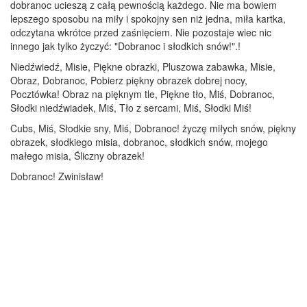
dobranoc ucieszą z całą pewnością każdego. Nie ma bowiem
lepszego sposobu na miły i spokojny sen niż jedna, miła kartka,
odczytana wkrótce przed zaśnięciem. Nie pozostaje wiec nic
innego jak tylko życzyć: "Dobranoc i słodkich snów!".!
Niedźwiedź, Misie, Piękne obrazki, Pluszowa zabawka, Misie,
Obraz, Dobranoc, Pobierz piękny obrazek dobrej nocy,
Pocztówka! Obraz na pięknym tle, Piękne tło, Miś, Dobranoc,
Słodki niedźwiadek, Miś, Tło z sercami, Miś, Słodki Miś!
Cubs, Miś, Słodkie sny, Miś, Dobranoc! życzę miłych snów, piękny
obrazek, słodkiego misia, dobranoc, słodkich snów, mojego
małego misia, Śliczny obrazek!
Dobranoc! Zwinisław!