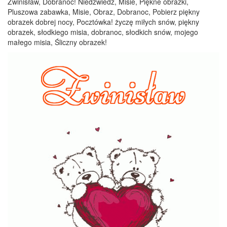
Zwinisław, Dobranoc! Niedźwiedź, Misie, Piękne obrazki,
Pluszowa zabawka, Misie, Obraz, Dobranoc, Pobierz piękny
obrazek dobrej nocy, Pocztówka! życzę miłych snów, piękny
obrazek, słodkiego misia, dobranoc, słodkich snów, mojego
małego misia, Śliczny obrazek!