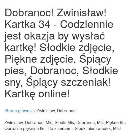
Dobranoc! Zwinisław!
Kartka 34 - Codziennie
jest okazja by wysłać
kartkę! Słodkie zdjęcie,
Piękne zdjęcie, Śpiący
pies, Dobranoc, Słodkie
sny, Śpiący szczeniak!
Kartkę online!
Strona główna >
Zwinisław, Dobranoc!
Zwinisław, Dobranoc! Miś, Słodki Miś, Dobranoc, Miś, Piękne tło,
Obraz na pięknym tle, Tło z sercami, Słodki niedźwiadek, Miś!