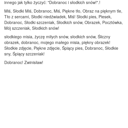
innego jak tylko życzyć: "Dobranoc i słodkich snów!".!
Miś, Słodki Miś, Dobranoc, Miś, Piękne tło, Obraz na pięknym tle,
Tło z sercami, Słodki niedźwiadek, Miś! Słodki pies, Piesek,
Dobranoc, Słodki szczeniak, Słodkich snów, Obrazek, Pocztówka,
Mój szczeniak, Słodkich snów!
słodkiego misia, życzę miłych snów, słodkich snów, Śliczny
obrazek, dobranoc, mojego małego misia, piękny obrazek!
Słodkie zdjęcie, Piękne zdjęcie, Śpiący pies, Dobranoc, Słodkie
sny, Śpiący szczeniak!
Dobranoc! Zwinisław!