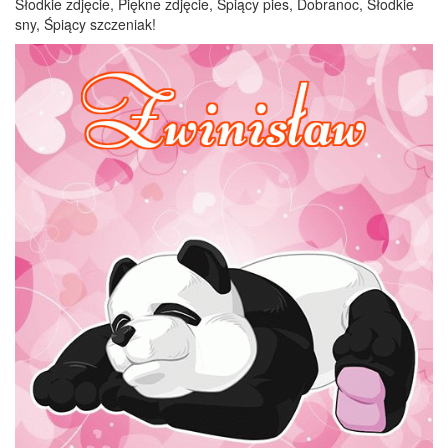
Słodkie zdjęcie, Piękne zdjęcie, Śpiący pies, Dobranoc, Słodkie
sny, Śpiący szczeniak!