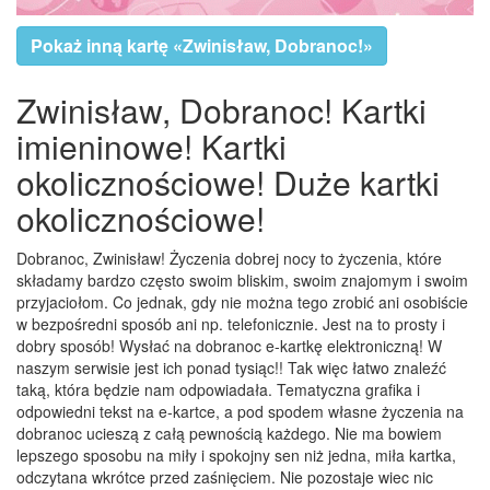
Pokaż inną kartę «Zwinisław, Dobranoc!»
Zwinisław, Dobranoc! Kartki
imieninowe! Kartki
okolicznościowe! Duże kartki
okolicznościowe!
Dobranoc, Zwinisław! Życzenia dobrej nocy to życzenia, które
składamy bardzo często swoim bliskim, swoim znajomym i swoim
przyjaciołom. Co jednak, gdy nie można tego zrobić ani osobiście
w bezpośredni sposób ani np. telefonicznie. Jest na to prosty i
dobry sposób! Wysłać na dobranoc e-kartkę elektroniczną! W
naszym serwisie jest ich ponad tysiąc!! Tak więc łatwo znaleźć
taką, która będzie nam odpowiadała. Tematyczna grafika i
odpowiedni tekst na e-kartce, a pod spodem własne życzenia na
dobranoc ucieszą z całą pewnością każdego. Nie ma bowiem
lepszego sposobu na miły i spokojny sen niż jedna, miła kartka,
odczytana wkrótce przed zaśnięciem. Nie pozostaje wiec nic