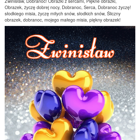
Zwinisław, Dobranoc! Obrazki z sercami, Piękne obrazki,
Obrazek, życzę dobrej nocy, Dobranoc, Serca, Dobranoc życzę!
słodkiego misia, życzę miłych snów, słodkich snów, Śliczny
obrazek, dobranoc, mojego małego misia, piękny obrazek!