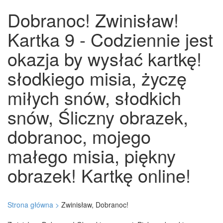
Dobranoc! Zwinisław!
Kartka 9 - Codziennie jest
okazja by wysłać kartkę!
słodkiego misia, życzę
miłych snów, słodkich
snów, Śliczny obrazek,
dobranoc, mojego
małego misia, piękny
obrazek! Kartkę online!
Strona główna >
Zwinisław, Dobranoc!