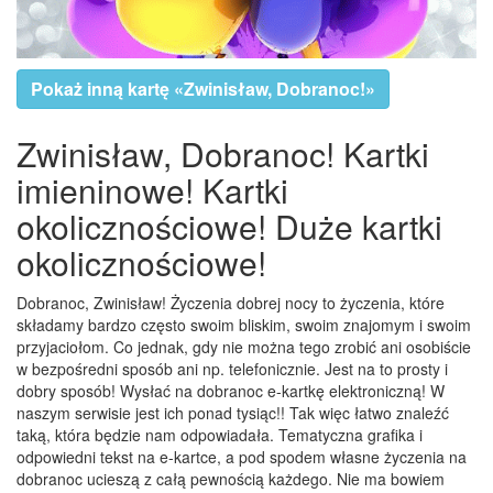
Pokaż inną kartę «Zwinisław, Dobranoc!»
Zwinisław, Dobranoc! Kartki
imieninowe! Kartki
okolicznościowe! Duże kartki
okolicznościowe!
Dobranoc, Zwinisław! Życzenia dobrej nocy to życzenia, które
składamy bardzo często swoim bliskim, swoim znajomym i swoim
przyjaciołom. Co jednak, gdy nie można tego zrobić ani osobiście
w bezpośredni sposób ani np. telefonicznie. Jest na to prosty i
dobry sposób! Wysłać na dobranoc e-kartkę elektroniczną! W
naszym serwisie jest ich ponad tysiąc!! Tak więc łatwo znaleźć
taką, która będzie nam odpowiadała. Tematyczna grafika i
odpowiedni tekst na e-kartce, a pod spodem własne życzenia na
dobranoc ucieszą z całą pewnością każdego. Nie ma bowiem