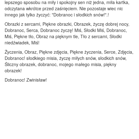
lepszego sposobu na miły i spokojny sen niż jedna, miła kartka,
odczytana wkrótce przed zaśnięciem. Nie pozostaje wiec nic
innego jak tylko życzyć: "Dobranoc i słodkich snów!".!
Obrazki z sercami, Piękne obrazki, Obrazek, życzę dobrej nocy,
Dobranoc, Serca, Dobranoc życzę! Miś, Słodki Miś, Dobranoc,
Miś, Piękne tło, Obraz na pięknym tle, Tło z sercami, Słodki
niedźwiadek, Miś!
Życzenia, Obraz, Piękne zdjęcia, Piękne życzenia, Serce, Zdjęcia,
Dobranoc! słodkiego misia, życzę miłych snów, słodkich snów,
Śliczny obrazek, dobranoc, mojego małego misia, piękny
obrazek!
Dobranoc! Zwinisław!