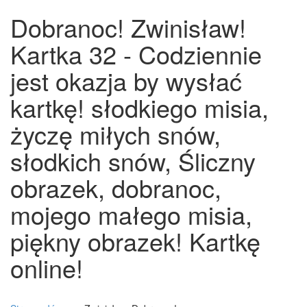
Dobranoc! Zwinisław!
Kartka 32 - Codziennie
jest okazja by wysłać
kartkę! słodkiego misia,
życzę miłych snów,
słodkich snów, Śliczny
obrazek, dobranoc,
mojego małego misia,
piękny obrazek! Kartkę
online!