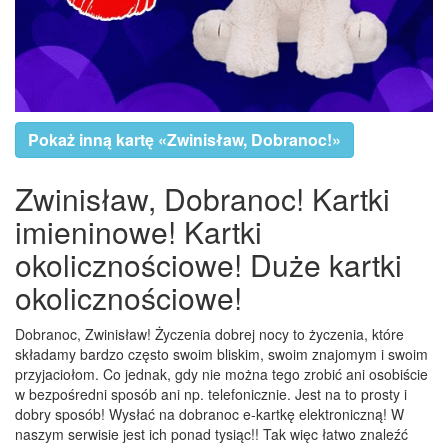
Pokaż inną kartę «Zwinisław, Dobranoc!»
Zwinisław, Dobranoc! Kartki
imieninowe! Kartki
okolicznościowe! Duże kartki
okolicznościowe!
Dobranoc, Zwinisław! Życzenia dobrej nocy to życzenia, które
składamy bardzo często swoim bliskim, swoim znajomym i swoim
przyjaciołom. Co jednak, gdy nie można tego zrobić ani osobiście
w bezpośredni sposób ani np. telefonicznie. Jest na to prosty i
dobry sposób! Wysłać na dobranoc e-kartkę elektroniczną! W
naszym serwisie jest ich ponad tysiąc!! Tak więc łatwo znaleźć