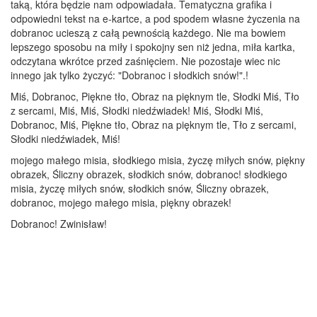
taką, która będzie nam odpowiadała. Tematyczna grafika i
odpowiedni tekst na e-kartce, a pod spodem własne życzenia na
dobranoc ucieszą z całą pewnością każdego. Nie ma bowiem
lepszego sposobu na miły i spokojny sen niż jedna, miła kartka,
odczytana wkrótce przed zaśnięciem. Nie pozostaje wiec nic
innego jak tylko życzyć: "Dobranoc i słodkich snów!".!
Miś, Dobranoc, Piękne tło, Obraz na pięknym tle, Słodki Miś, Tło
z sercami, Miś, Miś, Słodki niedźwiadek! Miś, Słodki Miś,
Dobranoc, Miś, Piękne tło, Obraz na pięknym tle, Tło z sercami,
Słodki niedźwiadek, Miś!
mojego małego misia, słodkiego misia, życzę miłych snów, piękny
obrazek, Śliczny obrazek, słodkich snów, dobranoc! słodkiego
misia, życzę miłych snów, słodkich snów, Śliczny obrazek,
dobranoc, mojego małego misia, piękny obrazek!
Dobranoc! Zwinisław!