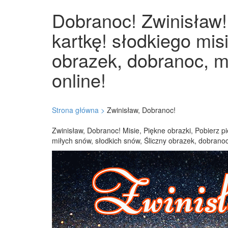
Dobranoc! Zwinisław! 
kartkę! słodkiego mis
obrazek, dobranoc, m
online!
Strona główna >
Zwinisław, Dobranoc!
Zwinisław, Dobranoc! Misie, Piękne obrazki, Pobierz 
miłych snów, słodkich snów, Śliczny obrazek, dobrano