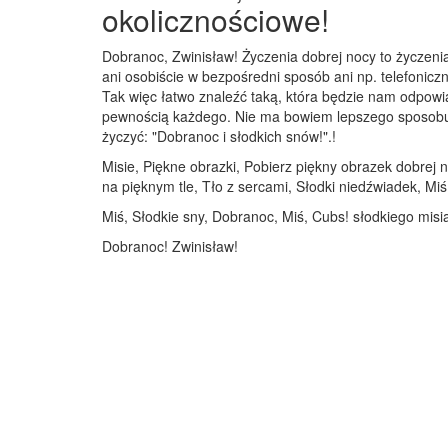
okolicznościowe!
Dobranoc, Zwinisław! Życzenia dobrej nocy to życzeni
ani osobiście w bezpośredni sposób ani np. telefoniczn
Tak więc łatwo znaleźć taką, która będzie nam odpowi
pewnością każdego. Nie ma bowiem lepszego sposobu na
życzyć: "Dobranoc i słodkich snów!".!
Misie, Piękne obrazki, Pobierz piękny obrazek dobrej
na pięknym tle, Tło z sercami, Słodki niedźwiadek, Miś
Miś, Słodkie sny, Dobranoc, Miś, Cubs! słodkiego misi
Dobranoc! Zwinisław!