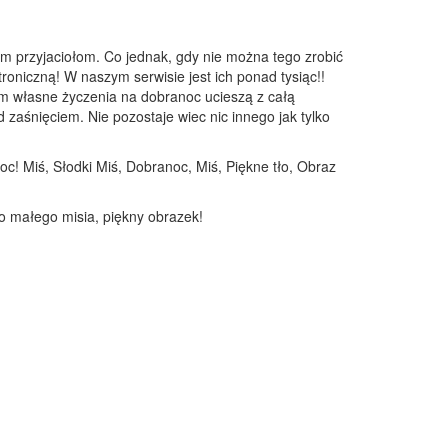
m przyjaciołom. Co jednak, gdy nie można tego zrobić
troniczną! W naszym serwisie jest ich ponad tysiąc!!
em własne życzenia na dobranoc ucieszą z całą
zaśnięciem. Nie pozostaje wiec nic innego jak tylko
c! Miś, Słodki Miś, Dobranoc, Miś, Piękne tło, Obraz
go małego misia, piękny obrazek!