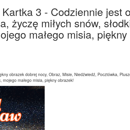
Kartka 3 - Codziennie jest 
ia, życzę miłych snów, słodk
ojego małego misia, piękny 
piękny obrazek dobrej nocy, Obraz, Misie, Niedźwiedź, Pocztówka, Plu
c, mojego małego misia, piękny obrazek!