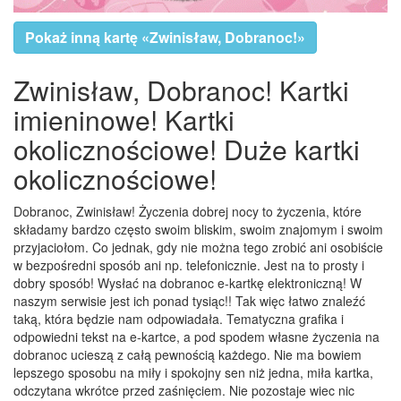
Pokaż inną kartę «Zwinisław, Dobranoc!»
Zwinisław, Dobranoc! Kartki
imieninowe! Kartki
okolicznościowe! Duże kartki
okolicznościowe!
Dobranoc, Zwinisław! Życzenia dobrej nocy to życzenia, które
składamy bardzo często swoim bliskim, swoim znajomym i swoim
przyjaciołom. Co jednak, gdy nie można tego zrobić ani osobiście
w bezpośredni sposób ani np. telefonicznie. Jest na to prosty i
dobry sposób! Wysłać na dobranoc e-kartkę elektroniczną! W
naszym serwisie jest ich ponad tysiąc!! Tak więc łatwo znaleźć
taką, która będzie nam odpowiadała. Tematyczna grafika i
odpowiedni tekst na e-kartce, a pod spodem własne życzenia na
dobranoc ucieszą z całą pewnością każdego. Nie ma bowiem
lepszego sposobu na miły i spokojny sen niż jedna, miła kartka,
odczytana wkrótce przed zaśnięciem. Nie pozostaje wiec nic