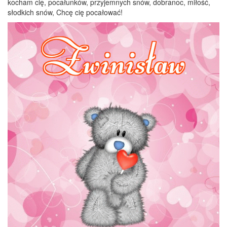
kocham cię, pocałunków, przyjemnych snów, dobranoc, miłość,
słodkich snów, Chcę cię pocałować!