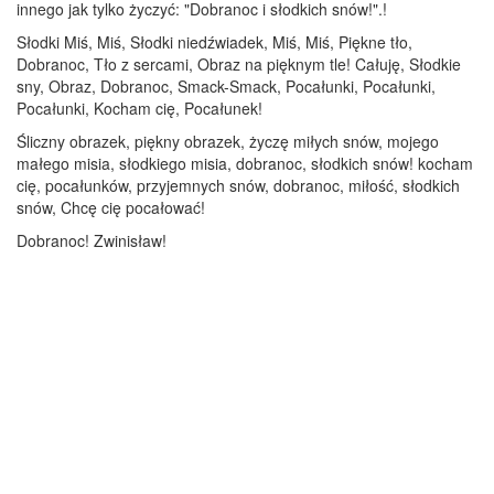
innego jak tylko życzyć: "Dobranoc i słodkich snów!".!
Słodki Miś, Miś, Słodki niedźwiadek, Miś, Miś, Piękne tło,
Dobranoc, Tło z sercami, Obraz na pięknym tle! Całuję, Słodkie
sny, Obraz, Dobranoc, Smack-Smack, Pocałunki, Pocałunki,
Pocałunki, Kocham cię, Pocałunek!
Śliczny obrazek, piękny obrazek, życzę miłych snów, mojego
małego misia, słodkiego misia, dobranoc, słodkich snów! kocham
cię, pocałunków, przyjemnych snów, dobranoc, miłość, słodkich
snów, Chcę cię pocałować!
Dobranoc! Zwinisław!