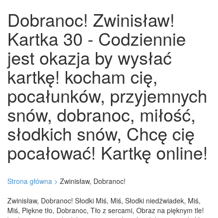
Dobranoc! Zwinisław!
Kartka 30 - Codziennie
jest okazja by wysłać
kartkę! kocham cię,
pocałunków, przyjemnych
snów, dobranoc, miłość,
słodkich snów, Chcę cię
pocałować! Kartkę online!
Strona główna >
Zwinisław, Dobranoc!
Zwinisław, Dobranoc! Słodki Miś, Miś, Słodki niedźwiadek, Miś,
Miś, Piękne tło, Dobranoc, Tło z sercami, Obraz na pięknym tle!