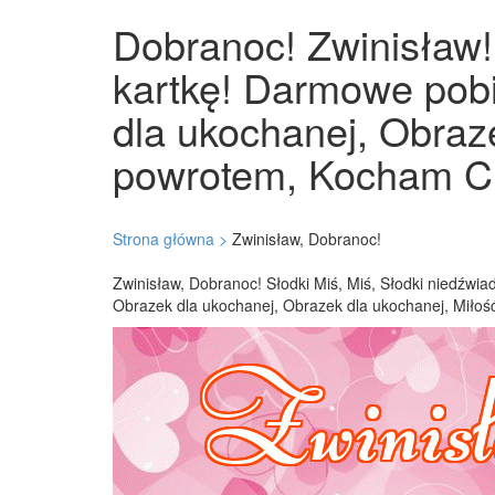
Dobranoc! Zwinisław! 
kartkę! Darmowe pobi
dla ukochanej, Obraze
powrotem, Kocham Cię
Strona główna >
Zwinisław, Dobranoc!
Zwinisław, Dobranoc! Słodki Miś, Miś, Słodki niedźwi
Obrazek dla ukochanej, Obrazek dla ukochanej, Miłość