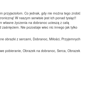
m przyjaciołom. Co jednak, gdy nie można tego zrobić
troniczną! W naszym serwisie jest ich ponad tysiąc!!
em własne życzenia na dobranoc ucieszą z całą
zaśnięciem. Nie pozostaje wiec nic innego jak tylko
ękne obrazki z sercami, Dobranoc, Miłości, Przyjemnych
mowe pobieranie, Obrazek na dobranoc, Serca, Obrazek