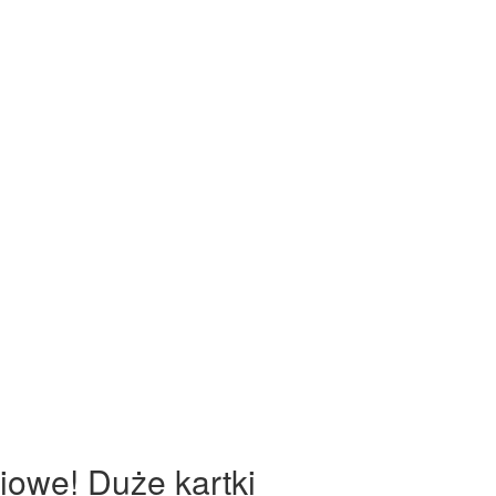
iowe! Duże kartki