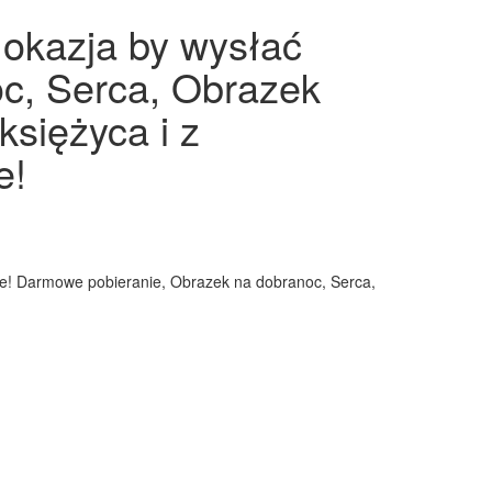
 okazja by wysłać
c, Serca, Obrazek
księżyca i z
e!
 tle! Darmowe pobieranie, Obrazek na dobranoc, Serca,