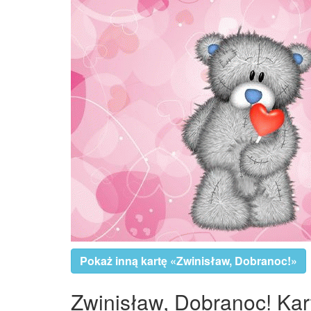
Pokaż inną kartę «Zwinisław, Dobranoc!»
Zwinisław, Dobranoc! Kart