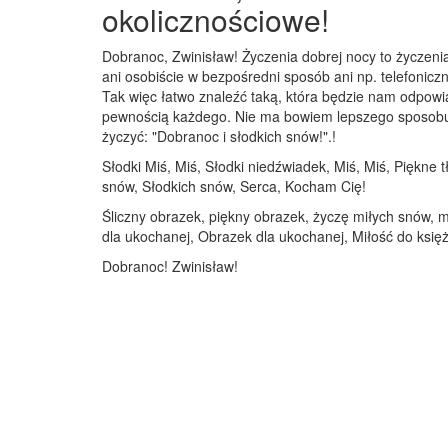
okolicznościowe!
Dobranoc, Zwinisław! Życzenia dobrej nocy to życzeni
ani osobiście w bezpośredni sposób ani np. telefoniczn
Tak więc łatwo znaleźć taką, która będzie nam odpowi
pewnością każdego. Nie ma bowiem lepszego sposobu na
życzyć: "Dobranoc i słodkich snów!".!
Słodki Miś, Miś, Słodki niedźwiadek, Miś, Miś, Piękne
snów, Słodkich snów, Serca, Kocham Cię!
Śliczny obrazek, piękny obrazek, życzę miłych snów,
dla ukochanej, Obrazek dla ukochanej, Miłość do księ
Dobranoc! Zwinisław!