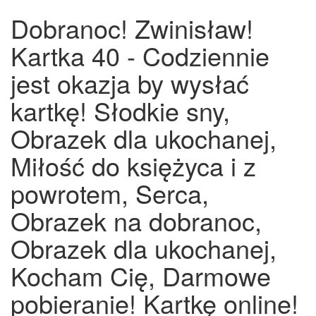
Dobranoc! Zwinisław!
Kartka 40 - Codziennie
jest okazja by wysłać
kartkę! Słodkie sny,
Obrazek dla ukochanej,
Miłość do księżyca i z
powrotem, Serca,
Obrazek na dobranoc,
Obrazek dla ukochanej,
Kocham Cię, Darmowe
pobieranie! Kartkę online!