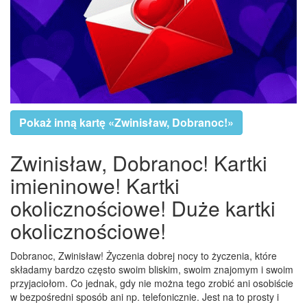
Pokaż inną kartę «Zwinisław, Dobranoc!»
Zwinisław, Dobranoc! Kartki
imieninowe! Kartki
okolicznościowe! Duże kartki
okolicznościowe!
Dobranoc, Zwinisław! Życzenia dobrej nocy to życzenia, które
składamy bardzo często swoim bliskim, swoim znajomym i swoim
przyjaciołom. Co jednak, gdy nie można tego zrobić ani osobiście
w bezpośredni sposób ani np. telefonicznie. Jest na to prosty i