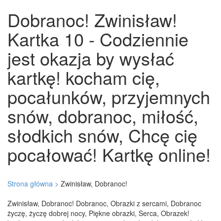
Dobranoc! Zwinisław!
Kartka 10 - Codziennie
jest okazja by wysłać
kartkę! kocham cię,
pocałunków, przyjemnych
snów, dobranoc, miłość,
słodkich snów, Chcę cię
pocałować! Kartkę online!
Strona główna >
Zwinisław, Dobranoc!
Zwinisław, Dobranoc! Dobranoc, Obrazki z sercami, Dobranoc
życzę, życzę dobrej nocy, Piękne obrazki, Serca, Obrazek!