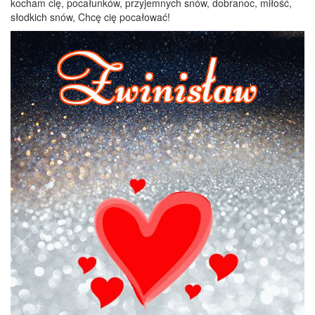
kocham cię, pocałunków, przyjemnych snów, dobranoc, miłość,
słodkich snów, Chcę cię pocałować!