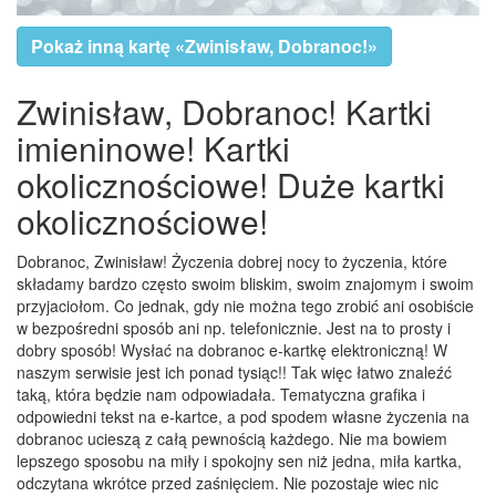
Pokaż inną kartę «Zwinisław, Dobranoc!»
Zwinisław, Dobranoc! Kartki
imieninowe! Kartki
okolicznościowe! Duże kartki
okolicznościowe!
Dobranoc, Zwinisław! Życzenia dobrej nocy to życzenia, które
składamy bardzo często swoim bliskim, swoim znajomym i swoim
przyjaciołom. Co jednak, gdy nie można tego zrobić ani osobiście
w bezpośredni sposób ani np. telefonicznie. Jest na to prosty i
dobry sposób! Wysłać na dobranoc e-kartkę elektroniczną! W
naszym serwisie jest ich ponad tysiąc!! Tak więc łatwo znaleźć
taką, która będzie nam odpowiadała. Tematyczna grafika i
odpowiedni tekst na e-kartce, a pod spodem własne życzenia na
dobranoc ucieszą z całą pewnością każdego. Nie ma bowiem
lepszego sposobu na miły i spokojny sen niż jedna, miła kartka,
odczytana wkrótce przed zaśnięciem. Nie pozostaje wiec nic