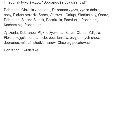
innego jak tylko życzyć: "Dobranoc i słodkich snów!".!
Dobranoc, Obrazki z sercami, Dobranoc życzę, życzę dobrej
nocy, Piękne obrazki, Serca, Obrazek! Całuję, Słodkie sny, Obraz,
Dobranoc, Smack-Smack, Pocałunki, Pocałunki, Pocałunki,
Kocham cię, Pocałunek!
Życzenia, Dobranoc, Piękne życzenia, Serce, Obraz, Zdjęcia,
Piękne zdjęcia! kocham cię, pocałunków, przyjemnych snów,
dobranoc, miłość, słodkich snów, Chcę cię pocałować!
Dobranoc! Zwinisław!