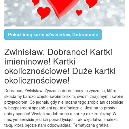
Pokaż inną kartę «Zwinisław, Dobranoc!»
Zwinisław, Dobranoc! Kartki
imieninowe! Kartki
okolicznościowe! Duże kartki
okolicznościowe!
Dobranoc, Zwinisław! Życzenia dobrej nocy to życzenia, które
składamy bardzo często swoim bliskim, swoim znajomym i swoim
przyjaciołom. Co jednak, gdy nie można tego zrobić ani osobiście
w bezpośredni sposób ani np. telefonicznie. Jest na to prosty i
dobry sposób! Wysłać na dobranoc e-kartkę elektroniczną! W
naszym serwisie jest ich ponad tysiąc!! Tak więc łatwo znaleźć
taką, która będzie nam odpowiadała. Tematyczna grafika i