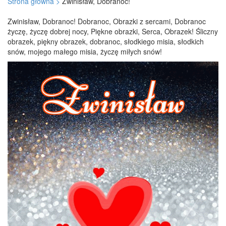
Strona główna >
Zwinisław, Dobranoc!
Zwinisław, Dobranoc! Dobranoc, Obrazki z sercami, Dobranoc
życzę, życzę dobrej nocy, Piękne obrazki, Serca, Obrazek! Śliczny
obrazek, piękny obrazek, dobranoc, słodkiego misia, słodkich
snów, mojego małego misia, życzę miłych snów!