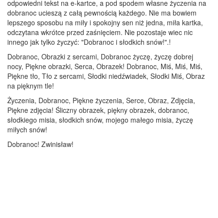
odpowiedni tekst na e-kartce, a pod spodem własne życzenia na
dobranoc ucieszą z całą pewnością każdego. Nie ma bowiem
lepszego sposobu na miły i spokojny sen niż jedna, miła kartka,
odczytana wkrótce przed zaśnięciem. Nie pozostaje wiec nic
innego jak tylko życzyć: "Dobranoc i słodkich snów!".!
Dobranoc, Obrazki z sercami, Dobranoc życzę, życzę dobrej
nocy, Piękne obrazki, Serca, Obrazek! Dobranoc, Miś, Miś, Miś,
Piękne tło, Tło z sercami, Słodki niedźwiadek, Słodki Miś, Obraz
na pięknym tle!
Życzenia, Dobranoc, Piękne życzenia, Serce, Obraz, Zdjęcia,
Piękne zdjęcia! Śliczny obrazek, piękny obrazek, dobranoc,
słodkiego misia, słodkich snów, mojego małego misia, życzę
miłych snów!
Dobranoc! Zwinisław!