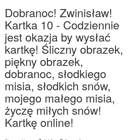
Dobranoc! Zwinisław!
Kartka 10 - Codziennie
jest okazja by wysłać
kartkę! Śliczny obrazek,
piękny obrazek,
dobranoc, słodkiego
misia, słodkich snów,
mojego małego misia,
życzę miłych snów!
Kartkę online!