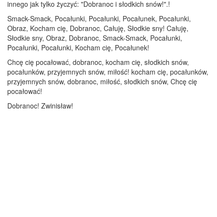
innego jak tylko życzyć: "Dobranoc i słodkich snów!".!
Smack-Smack, Pocałunki, Pocałunki, Pocałunek, Pocałunki,
Obraz, Kocham cię, Dobranoc, Całuję, Słodkie sny! Całuję,
Słodkie sny, Obraz, Dobranoc, Smack-Smack, Pocałunki,
Pocałunki, Pocałunki, Kocham cię, Pocałunek!
Chcę cię pocałować, dobranoc, kocham cię, słodkich snów,
pocałunków, przyjemnych snów, miłość! kocham cię, pocałunków,
przyjemnych snów, dobranoc, miłość, słodkich snów, Chcę cię
pocałować!
Dobranoc! Zwinisław!