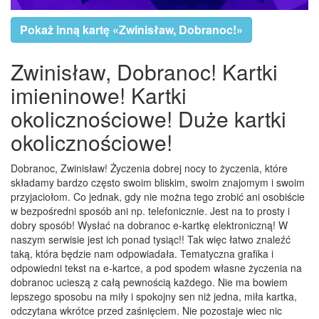
Pokaż inną kartę «Zwinisław, Dobranoc!»
Zwinisław, Dobranoc! Kartki
imieninowe! Kartki
okolicznościowe! Duże kartki
okolicznościowe!
Dobranoc, Zwinisław! Życzenia dobrej nocy to życzenia, które
składamy bardzo często swoim bliskim, swoim znajomym i swoim
przyjaciołom. Co jednak, gdy nie można tego zrobić ani osobiście
w bezpośredni sposób ani np. telefonicznie. Jest na to prosty i
dobry sposób! Wysłać na dobranoc e-kartkę elektroniczną! W
naszym serwisie jest ich ponad tysiąc!! Tak więc łatwo znaleźć
taką, która będzie nam odpowiadała. Tematyczna grafika i
odpowiedni tekst na e-kartce, a pod spodem własne życzenia na
dobranoc ucieszą z całą pewnością każdego. Nie ma bowiem
lepszego sposobu na miły i spokojny sen niż jedna, miła kartka,
odczytana wkrótce przed zaśnięciem. Nie pozostaje wiec nic