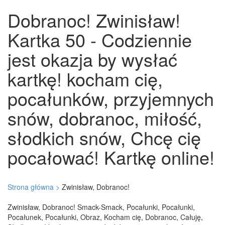
Dobranoc! Zwinisław!
Kartka 50 - Codziennie
jest okazja by wysłać
kartkę! kocham cię,
pocałunków, przyjemnych
snów, dobranoc, miłość,
słodkich snów, Chcę cię
pocałować! Kartkę online!
Strona główna >
Zwinisław, Dobranoc!
Zwinisław, Dobranoc! Smack-Smack, Pocałunki, Pocałunki,
Pocałunek, Pocałunki, Obraz, Kocham cię, Dobranoc, Całuję,