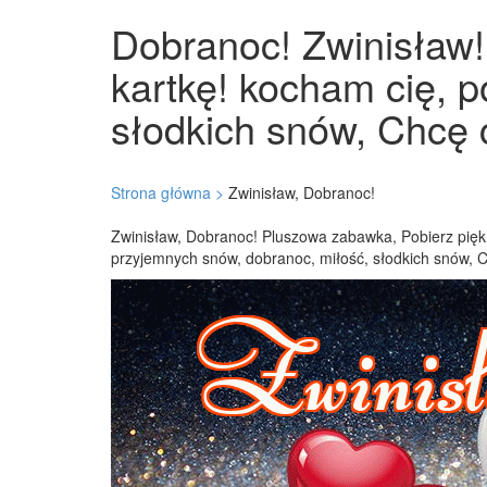
Dobranoc! Zwinisław! 
kartkę! kocham cię, 
słodkich snów, Chcę c
Strona główna >
Zwinisław, Dobranoc!
Zwinisław, Dobranoc! Pluszowa zabawka, Pobierz piękn
przyjemnych snów, dobranoc, miłość, słodkich snów, 