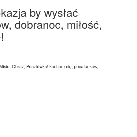
okazja by wysłać
w, dobranoc, miłość,
!
 Misie, Obraz, Pocztówka! kocham cię, pocałunków,