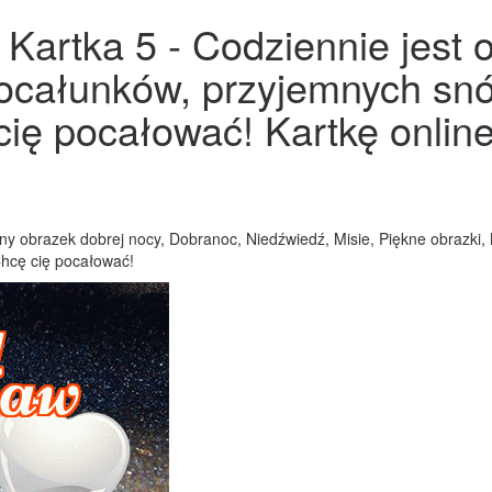
Kartka 5 - Codziennie jest 
pocałunków, przyjemnych snó
ię pocałować! Kartkę online
y obrazek dobrej nocy, Dobranoc, Niedźwiedź, Misie, Piękne obrazki,
Chcę cię pocałować!