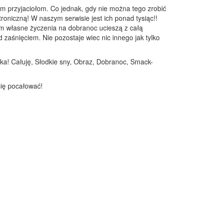
m przyjaciołom. Co jednak, gdy nie można tego zrobić
troniczną! W naszym serwisie jest ich ponad tysiąc!!
em własne życzenia na dobranoc ucieszą z całą
zaśnięciem. Nie pozostaje wiec nic innego jak tylko
ka! Całuję, Słodkie sny, Obraz, Dobranoc, Smack-
cię pocałować!