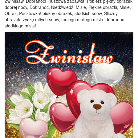
Zwinisław, Dobranoc! Pluszowa zabawka, Pobierz piękny obrazek
dobrej nocy, Dobranoc, Niedźwiedź, Misie, Piękne obrazki, Misie,
Obraz, Pocztówka! piękny obrazek, słodkich snów, Śliczny
obrazek, życzę miłych snów, mojego małego misia, dobranoc,
słodkiego misia!