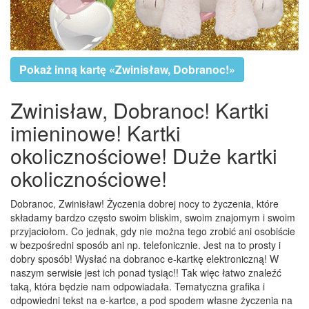
Pokaż inną kartę «Zwinisław, Dobranoc!»
Zwinisław, Dobranoc! Kartki
imieninowe! Kartki
okolicznościowe! Duże kartki
okolicznościowe!
Dobranoc, Zwinisław! Życzenia dobrej nocy to życzenia, które
składamy bardzo często swoim bliskim, swoim znajomym i swoim
przyjaciołom. Co jednak, gdy nie można tego zrobić ani osobiście
w bezpośredni sposób ani np. telefonicznie. Jest na to prosty i
dobry sposób! Wysłać na dobranoc e-kartkę elektroniczną! W
naszym serwisie jest ich ponad tysiąc!! Tak więc łatwo znaleźć
taką, która będzie nam odpowiadała. Tematyczna grafika i
odpowiedni tekst na e-kartce, a pod spodem własne życzenia na