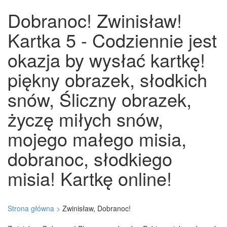
Dobranoc! Zwinisław!
Kartka 5 - Codziennie jest
okazja by wysłać kartkę!
piękny obrazek, słodkich
snów, Śliczny obrazek,
życzę miłych snów,
mojego małego misia,
dobranoc, słodkiego
misia! Kartkę online!
Strona główna >
Zwinisław, Dobranoc!