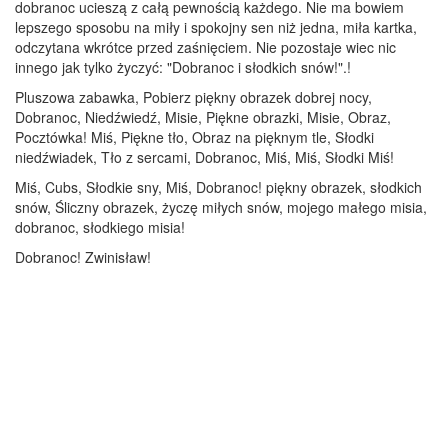
dobranoc ucieszą z całą pewnością każdego. Nie ma bowiem
lepszego sposobu na miły i spokojny sen niż jedna, miła kartka,
odczytana wkrótce przed zaśnięciem. Nie pozostaje wiec nic
innego jak tylko życzyć: "Dobranoc i słodkich snów!".!
Pluszowa zabawka, Pobierz piękny obrazek dobrej nocy,
Dobranoc, Niedźwiedź, Misie, Piękne obrazki, Misie, Obraz,
Pocztówka! Miś, Piękne tło, Obraz na pięknym tle, Słodki
niedźwiadek, Tło z sercami, Dobranoc, Miś, Miś, Słodki Miś!
Miś, Cubs, Słodkie sny, Miś, Dobranoc! piękny obrazek, słodkich
snów, Śliczny obrazek, życzę miłych snów, mojego małego misia,
dobranoc, słodkiego misia!
Dobranoc! Zwinisław!