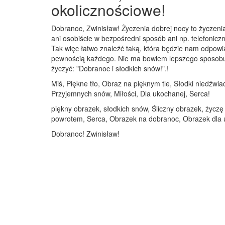
okolicznościowe!
Dobranoc, Zwinisław! Życzenia dobrej nocy to życzeni
ani osobiście w bezpośredni sposób ani np. telefoniczn
Tak więc łatwo znaleźć taką, która będzie nam odpowi
pewnością każdego. Nie ma bowiem lepszego sposobu na
życzyć: "Dobranoc i słodkich snów!".!
Miś, Piękne tło, Obraz na pięknym tle, Słodki niedźwi
Przyjemnych snów, Miłości, Dla ukochanej, Serca!
piękny obrazek, słodkich snów, Śliczny obrazek, życzę
powrotem, Serca, Obrazek na dobranoc, Obrazek dla
Dobranoc! Zwinisław!