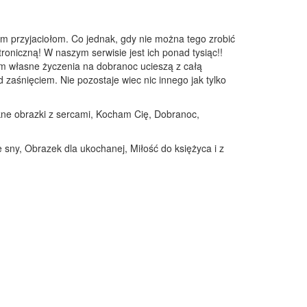
m przyjaciołom. Co jednak, gdy nie można tego zrobić
troniczną! W naszym serwisie jest ich ponad tysiąc!!
em własne życzenia na dobranoc ucieszą z całą
zaśnięciem. Nie pozostaje wiec nic innego jak tylko
iękne obrazki z sercami, Kocham Cię, Dobranoc,
 sny, Obrazek dla ukochanej, Miłość do księżyca i z