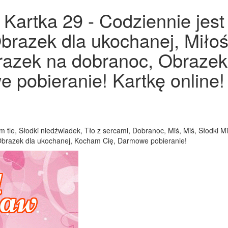
Kartka 29 - Codziennie jest
Obrazek dla ukochanej, Miłoś
azek na dobranoc, Obrazek 
pobieranie! Kartkę online!
m tle, Słodki niedźwiadek, Tło z sercami, Dobranoc, Miś, Miś, Słodki M
 Obrazek dla ukochanej, Kocham Cię, Darmowe pobieranie!