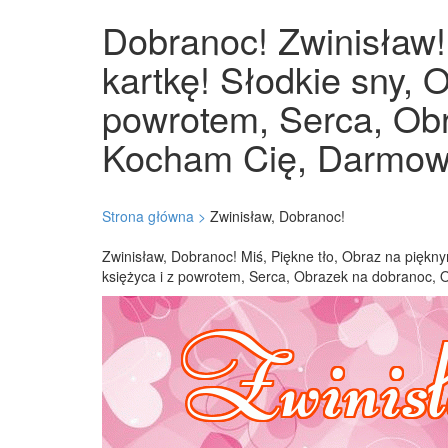
Dobranoc! Zwinisław! 
kartkę! Słodkie sny, 
powrotem, Serca, Obr
Kocham Cię, Darmowe 
Strona główna >
Zwinisław, Dobranoc!
Zwinisław, Dobranoc! Miś, Piękne tło, Obraz na piękny
księżyca i z powrotem, Serca, Obrazek na dobranoc,