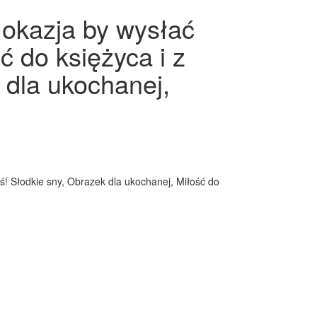
 okazja by wysłać
ć do księżyca i z
dla ukochanej,
iś! Słodkie sny, Obrazek dla ukochanej, Miłość do