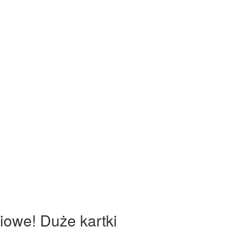
iowe! Duże kartki