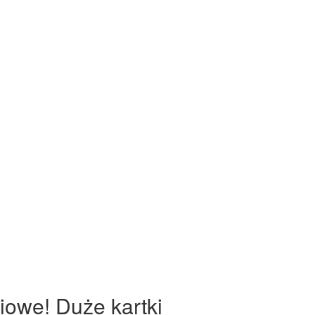
iowe! Duże kartki