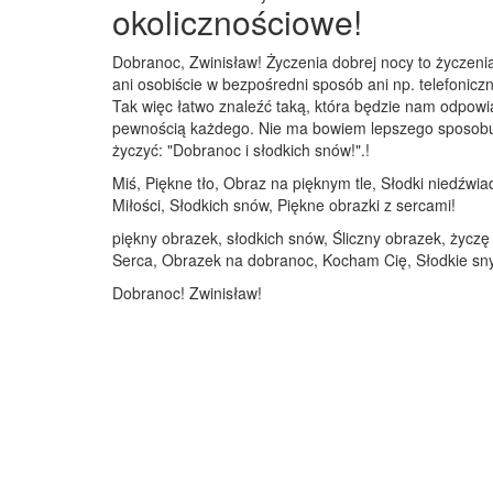
okolicznościowe!
Dobranoc, Zwinisław! Życzenia dobrej nocy to życzeni
ani osobiście w bezpośredni sposób ani np. telefoniczn
Tak więc łatwo znaleźć taką, która będzie nam odpowi
pewnością każdego. Nie ma bowiem lepszego sposobu na
życzyć: "Dobranoc i słodkich snów!".!
Miś, Piękne tło, Obraz na pięknym tle, Słodki niedźwi
Miłości, Słodkich snów, Piękne obrazki z sercami!
piękny obrazek, słodkich snów, Śliczny obrazek, życz
Serca, Obrazek na dobranoc, Kocham Cię, Słodkie sn
Dobranoc! Zwinisław!