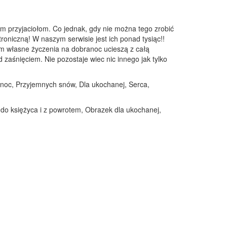
m przyjaciołom. Co jednak, gdy nie można tego zrobić
troniczną! W naszym serwisie jest ich ponad tysiąc!!
em własne życzenia na dobranoc ucieszą z całą
zaśnięciem. Nie pozostaje wiec nic innego jak tylko
ranoc, Przyjemnych snów, Dla ukochanej, Serca,
 do księżyca i z powrotem, Obrazek dla ukochanej,