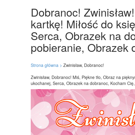
Dobranoc! Zwinisław! 
kartkę! Miłość do ksi
Serca, Obrazek na d
pobieranie, Obrazek d
Strona główna >
Zwinisław, Dobranoc!
Zwinisław, Dobranoc! Miś, Piękne tło, Obraz na piękny
ukochanej, Serca, Obrazek na dobranoc, Kocham Cię, 