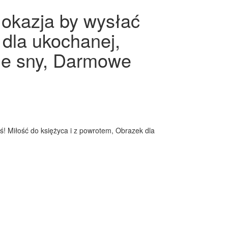
 okazja by wysłać
 dla ukochanej,
ie sny, Darmowe
!
iś! Miłość do księżyca i z powrotem, Obrazek dla