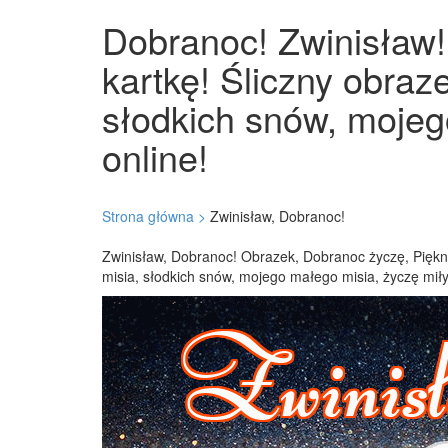
Dobranoc! Zwinisław! 
kartkę! Śliczny obraz
słodkich snów, mojeg
online!
Strona główna >
Zwinisław, Dobranoc!
Zwinisław, Dobranoc! Obrazek, Dobranoc życzę, Piękne
misia, słodkich snów, mojego małego misia, życzę mił