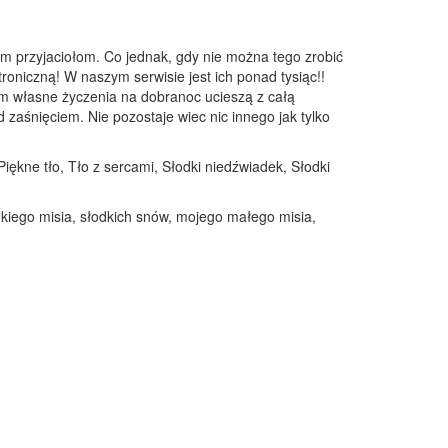
m przyjaciołom. Co jednak, gdy nie można tego zrobić
troniczną! W naszym serwisie jest ich ponad tysiąc!!
em własne życzenia na dobranoc ucieszą z całą
zaśnięciem. Nie pozostaje wiec nic innego jak tylko
iękne tło, Tło z sercami, Słodki niedźwiadek, Słodki
dkiego misia, słodkich snów, mojego małego misia,