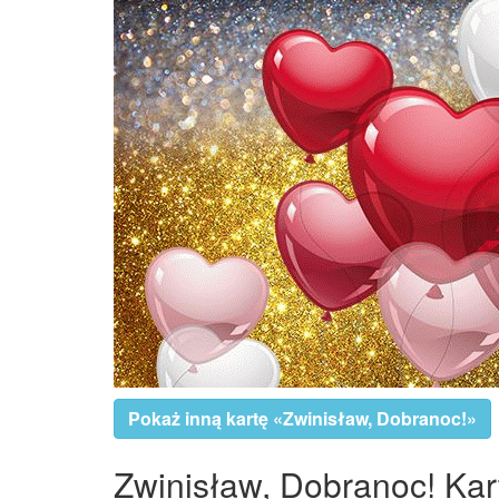
Pokaż inną kartę «Zwinisław, Dobranoc!»
Zwinisław, Dobranoc! Kart