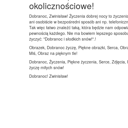
okolicznościowe!
Dobranoc, Zwinisław! Życzenia dobrej nocy to życzeni
ani osobiście w bezpośredni sposób ani np. telefoniczn
Tak więc łatwo znaleźć taką, która będzie nam odpowi
pewnością każdego. Nie ma bowiem lepszego sposobu na
życzyć: "Dobranoc i słodkich snów!".!
Obrazek, Dobranoc życzę, Piękne obrazki, Serca, Obraz
Miś, Obraz na pięknym tle!
Dobranoc, Życzenia, Piękne życzenia, Serce, Zdjęcia, 
życzę miłych snów!
Dobranoc! Zwinisław!