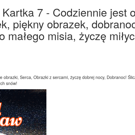
Kartka 7 - Codziennie jest 
ek, piękny obrazek, dobranoc
o małego misia, życzę miły
 obrazki, Serca, Obrazki z sercami, życzę dobrej nocy, Dobranoc! Śli
ych snów!