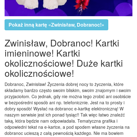
Pokaż inną kartę «Zwinisław, Dobranoc!»
Zwinisław, Dobranoc! Kartki
imieninowe! Kartki
okolicznościowe! Duże kartki
okolicznościowe!
Dobranoc, Zwinisław! Życzenia dobrej nocy to życzenia, które
składamy bardzo często swoim bliskim, swoim znajomym i swoim
przyjaciołom. Co jednak, gdy nie można tego zrobić ani osobiście
w bezpośredni sposób ani np. telefonicznie. Jest na to prosty i
dobry sposób! Wysłać na dobranoc e-kartkę elektroniczną! W
naszym serwisie jest ich ponad tysiąc!! Tak więc łatwo znaleźć
taką, która będzie nam odpowiadała. Tematyczna grafika i
odpowiedni tekst na e-kartce, a pod spodem własne życzenia na
dobranoc ucieszą z całą pewnością każdego. Nie ma bowiem