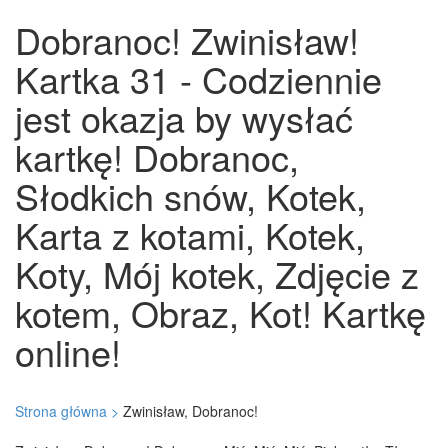
Dobranoc! Zwinisław!
Kartka 31 - Codziennie
jest okazja by wysłać
kartkę! Dobranoc,
Słodkich snów, Kotek,
Karta z kotami, Kotek,
Koty, Mój kotek, Zdjęcie z
kotem, Obraz, Kot! Kartkę
online!
Strona główna >
Zwinisław, Dobranoc!