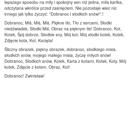
lepszego sposobu na miły i spokojny sen niż jedna, miła kartka,
odczytana wkrótce przed zaśnięciem. Nie pozostaje wiec nic
innego jak tylko życzyć: "Dobranoc i słodkich snów!".!
Dobranoc, Miś, Miś, Miś, Piękne tło, Tło z sercami, Słodki
niedźwiadek, Słodki Miś, Obraz na pięknym tle! Dobranoc, Kot,
Kotek, Śpij dobrze, Słodkie sny, Mój kot, Mój słodki kotek, Kotek,
Zdjęcie kota, Kot, Kocięta!
Śliczny obrazek, piękny obrazek, dobranoc, słodkiego misia,
słodkich snów, mojego małego misia, życzę miłych snów!
Dobranoc, Słodkich snów, Kotek, Karta z kotami, Kotek, Koty, Mój
kotek, Zdjęcie z kotem, Obraz, Kot!
Dobranoc! Zwinisław!