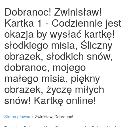
Dobranoc! Zwinisław!
Kartka 1 - Codziennie jest
okazja by wysłać kartkę!
słodkiego misia, Śliczny
obrazek, słodkich snów,
dobranoc, mojego
małego misia, piękny
obrazek, życzę miłych
snów! Kartkę online!
Strona główna >
Zwinisław, Dobranoc!