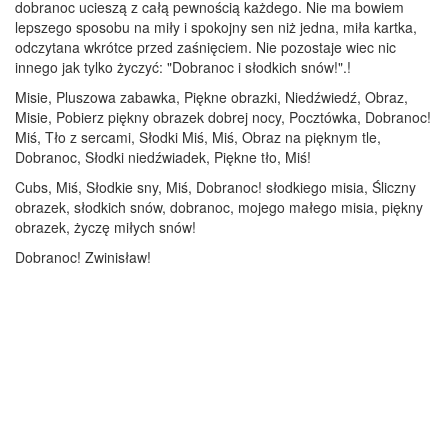
dobranoc ucieszą z całą pewnością każdego. Nie ma bowiem
lepszego sposobu na miły i spokojny sen niż jedna, miła kartka,
odczytana wkrótce przed zaśnięciem. Nie pozostaje wiec nic
innego jak tylko życzyć: "Dobranoc i słodkich snów!".!
Misie, Pluszowa zabawka, Piękne obrazki, Niedźwiedź, Obraz,
Misie, Pobierz piękny obrazek dobrej nocy, Pocztówka, Dobranoc!
Miś, Tło z sercami, Słodki Miś, Miś, Obraz na pięknym tle,
Dobranoc, Słodki niedźwiadek, Piękne tło, Miś!
Cubs, Miś, Słodkie sny, Miś, Dobranoc! słodkiego misia, Śliczny
obrazek, słodkich snów, dobranoc, mojego małego misia, piękny
obrazek, życzę miłych snów!
Dobranoc! Zwinisław!