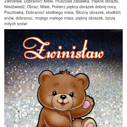
Zwinisław, Dobranoc! Misie, Pluszowa zabawka, Piękne obrazki,
Niedźwiedź, Obraz, Misie, Pobierz piękny obrazek dobrej nocy,
Pocztówka, Dobranoc! słodkiego misia, Śliczny obrazek, słodkich
snów, dobranoc, mojego małego misia, piękny obrazek, życzę
miłych snów!