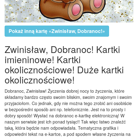
Pokaż inną kartę «Zwinisław, Dobranoc!»
Zwinisław, Dobranoc! Kartki
imieninowe! Kartki
okolicznościowe! Duże kartki
okolicznościowe!
Dobranoc, Zwinisław! Życzenia dobrej nocy to życzenia, które
składamy bardzo często swoim bliskim, swoim znajomym i swoim
przyjaciołom. Co jednak, gdy nie można tego zrobić ani osobiście
w bezpośredni sposób ani np. telefonicznie. Jest na to prosty i
dobry sposób! Wysłać na dobranoc e-kartkę elektroniczną! W
naszym serwisie jest ich ponad tysiąc!! Tak więc łatwo znaleźć
taką, która będzie nam odpowiadała. Tematyczna grafika i
odpowiedni tekst na e-kartce, a pod spodem własne życzenia na