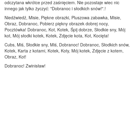
odczytana wkrótce przed zaśnięciem. Nie pozostaje wiec nic
innego jak tylko życzyć: "Dobranoc i słodkich snów!".!
Niedźwiedź, Misie, Piękne obrazki, Pluszowa zabawka, Misie,
Obraz, Dobranoc, Pobierz piękny obrazek dobrej nocy,
Pocztówka! Dobranoc, Kot, Kotek, Śpij dobrze, Słodkie sny, Mój
kot, Mój słodki kotek, Kotek, Zdjęcie kota, Kot, Kocięta!
Cubs, Miś, Słodkie sny, Miś, Dobranoc! Dobranoc, Słodkich snów,
Kotek, Karta z kotami, Kotek, Koty, Mój kotek, Zdjęcie z kotem,
Obraz, Kot!
Dobranoc! Zwinisław!