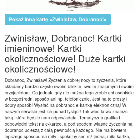
Pokaż inną kartę «Zwinisław, Dobranoc!»
Zwinisław, Dobranoc! Kartki
imieninowe! Kartki
okolicznościowe! Duże kartki
okolicznościowe!
Dobranoc, Zwinisław! Życzenia dobrej nocy to życzenia, które
składamy bardzo często swoim bliskim, swoim znajomym i swoim
przyjaciołom. Co jednak, gdy nie można tego zrobić ani osobiście
w bezpośredni sposób ani np. telefonicznie. Jest na to prosty i
dobry sposób! Wysłać na dobranoc e-kartkę elektroniczną! W
naszym serwisie jest ich ponad tysiąc!! Tak więc łatwo znaleźć
taką, która będzie nam odpowiadała. Tematyczna grafika i
odpowiedni tekst na e-kartce, a pod spodem własne życzenia na
dobranoc ucieszą z całą pewnością każdego. Nie ma bowiem
lepszego sposobu na miły i spokojny sen niż jedna, miła kartka,