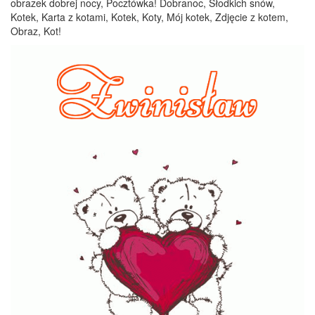
obrazek dobrej nocy, Pocztówka! Dobranoc, Słodkich snów,
Kotek, Karta z kotami, Kotek, Koty, Mój kotek, Zdjęcie z kotem,
Obraz, Kot!