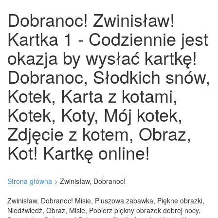
Dobranoc! Zwinisław!
Kartka 1 - Codziennie jest
okazja by wysłać kartkę!
Dobranoc, Słodkich snów,
Kotek, Karta z kotami,
Kotek, Koty, Mój kotek,
Zdjęcie z kotem, Obraz,
Kot! Kartkę online!
Strona główna >
Zwinisław, Dobranoc!
Zwinisław, Dobranoc! Misie, Pluszowa zabawka, Piękne obrazki,
Niedźwiedź, Obraz, Misie, Pobierz piękny obrazek dobrej nocy,