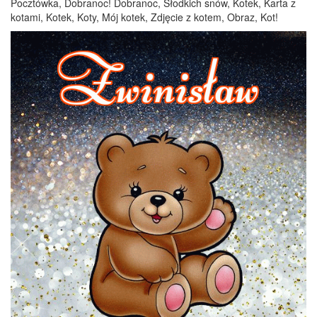
Pocztówka, Dobranoc! Dobranoc, Słodkich snów, Kotek, Karta z
kotami, Kotek, Koty, Mój kotek, Zdjęcie z kotem, Obraz, Kot!