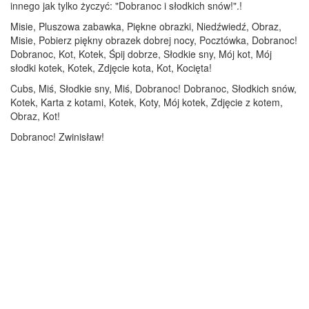
innego jak tylko życzyć: "Dobranoc i słodkich snów!".!
Misie, Pluszowa zabawka, Piękne obrazki, Niedźwiedź, Obraz,
Misie, Pobierz piękny obrazek dobrej nocy, Pocztówka, Dobranoc!
Dobranoc, Kot, Kotek, Śpij dobrze, Słodkie sny, Mój kot, Mój
słodki kotek, Kotek, Zdjęcie kota, Kot, Kocięta!
Cubs, Miś, Słodkie sny, Miś, Dobranoc! Dobranoc, Słodkich snów,
Kotek, Karta z kotami, Kotek, Koty, Mój kotek, Zdjęcie z kotem,
Obraz, Kot!
Dobranoc! Zwinisław!