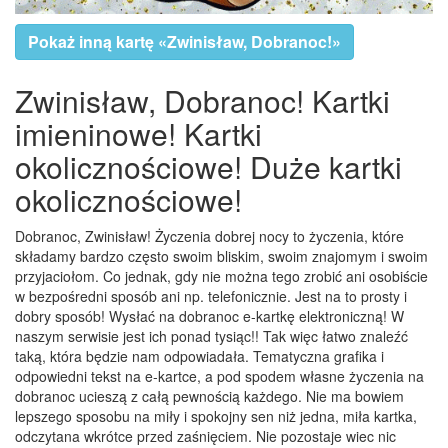
Pokaż inną kartę «Zwinisław, Dobranoc!»
Zwinisław, Dobranoc! Kartki
imieninowe! Kartki
okolicznościowe! Duże kartki
okolicznościowe!
Dobranoc, Zwinisław! Życzenia dobrej nocy to życzenia, które
składamy bardzo często swoim bliskim, swoim znajomym i swoim
przyjaciołom. Co jednak, gdy nie można tego zrobić ani osobiście
w bezpośredni sposób ani np. telefonicznie. Jest na to prosty i
dobry sposób! Wysłać na dobranoc e-kartkę elektroniczną! W
naszym serwisie jest ich ponad tysiąc!! Tak więc łatwo znaleźć
taką, która będzie nam odpowiadała. Tematyczna grafika i
odpowiedni tekst na e-kartce, a pod spodem własne życzenia na
dobranoc ucieszą z całą pewnością każdego. Nie ma bowiem
lepszego sposobu na miły i spokojny sen niż jedna, miła kartka,
odczytana wkrótce przed zaśnięciem. Nie pozostaje wiec nic