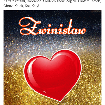
Karta z kotami, Dobranoc, Słodkich snów, Zdjęcie z kotem, Kotek,
Obraz, Kotek, Kot, Koty!