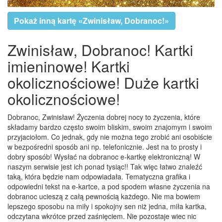
Pokaż inną kartę «Zwinisław, Dobranoc!»
Zwinisław, Dobranoc! Kartki
imieninowe! Kartki
okolicznościowe! Duże kartki
okolicznościowe!
Dobranoc, Zwinisław! Życzenia dobrej nocy to życzenia, które
składamy bardzo często swoim bliskim, swoim znajomym i swoim
przyjaciołom. Co jednak, gdy nie można tego zrobić ani osobiście
w bezpośredni sposób ani np. telefonicznie. Jest na to prosty i
dobry sposób! Wysłać na dobranoc e-kartkę elektroniczną! W
naszym serwisie jest ich ponad tysiąc!! Tak więc łatwo znaleźć
taką, która będzie nam odpowiadała. Tematyczna grafika i
odpowiedni tekst na e-kartce, a pod spodem własne życzenia na
dobranoc ucieszą z całą pewnością każdego. Nie ma bowiem
lepszego sposobu na miły i spokojny sen niż jedna, miła kartka,
odczytana wkrótce przed zaśnięciem. Nie pozostaje wiec nic