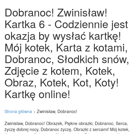
Dobranoc! Zwinisław!
Kartka 6 - Codziennie jest
okazja by wysłać kartkę!
Mój kotek, Karta z kotami,
Dobranoc, Słodkich snów,
Zdjęcie z kotem, Kotek,
Obraz, Kotek, Kot, Koty!
Kartkę online!
Strona główna >
Zwinisław, Dobranoc!
Zwinisław, Dobranoc! Obrazek, Piękne obrazki, Dobranoc, Serca,
życzę dobrej nocy, Dobranoc życzę, Obrazki z sercami! Mój kotek,