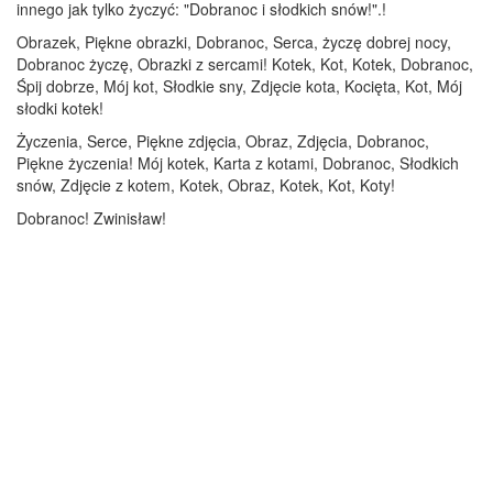
innego jak tylko życzyć: "Dobranoc i słodkich snów!".!
Obrazek, Piękne obrazki, Dobranoc, Serca, życzę dobrej nocy,
Dobranoc życzę, Obrazki z sercami! Kotek, Kot, Kotek, Dobranoc,
Śpij dobrze, Mój kot, Słodkie sny, Zdjęcie kota, Kocięta, Kot, Mój
słodki kotek!
Życzenia, Serce, Piękne zdjęcia, Obraz, Zdjęcia, Dobranoc,
Piękne życzenia! Mój kotek, Karta z kotami, Dobranoc, Słodkich
snów, Zdjęcie z kotem, Kotek, Obraz, Kotek, Kot, Koty!
Dobranoc! Zwinisław!