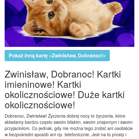
Pokaż inną kartę «Zwinisław, Dobranoc!»
Zwinisław, Dobranoc! Kartki
imieninowe! Kartki
okolicznościowe! Duże kartki
okolicznościowe!
Dobranoc, Zwinisław! Życzenia dobrej nocy to życzenia, które
składamy bardzo często swoim bliskim, swoim znajomym i swoim
przyjaciołom. Co jednak, gdy nie można tego zrobić ani osobiście
w bezpośredni sposób ani np. telefonicznie. Jest na to prosty i