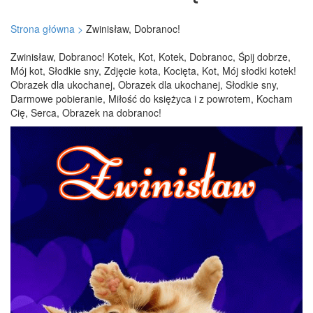
Strona główna >
Zwinisław, Dobranoc!
Zwinisław, Dobranoc! Kotek, Kot, Kotek, Dobranoc, Śpij dobrze,
Mój kot, Słodkie sny, Zdjęcie kota, Kocięta, Kot, Mój słodki kotek!
Obrazek dla ukochanej, Obrazek dla ukochanej, Słodkie sny,
Darmowe pobieranie, Miłość do księżyca i z powrotem, Kocham
Cię, Serca, Obrazek na dobranoc!