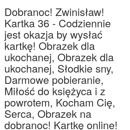
Dobranoc! Zwinisław!
Kartka 36 - Codziennie
jest okazja by wysłać
kartkę! Obrazek dla
ukochanej, Obrazek dla
ukochanej, Słodkie sny,
Darmowe pobieranie,
Miłość do księżyca i z
powrotem, Kocham Cię,
Serca, Obrazek na
dobranoc! Kartkę online!