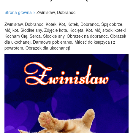
Strona główna >
Zwinisław, Dobranoc!
Zwinisław, Dobranoc! Kotek, Kot, Kotek, Dobranoc, Śpij dobrze,
Mój kot, Słodkie sny, Zdjęcie kota, Kocięta, Kot, Mój słodki kotek!
Kocham Cię, Serca, Słodkie sny, Obrazek na dobranoc, Obrazek
dla ukochanej, Darmowe pobieranie, Miłość do księżyca i z
powrotem, Obrazek dla ukochanej!