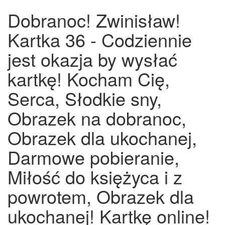
Dobranoc! Zwinisław!
Kartka 36 - Codziennie
jest okazja by wysłać
kartkę! Kocham Cię,
Serca, Słodkie sny,
Obrazek na dobranoc,
Obrazek dla ukochanej,
Darmowe pobieranie,
Miłość do księżyca i z
powrotem, Obrazek dla
ukochanej! Kartkę online!