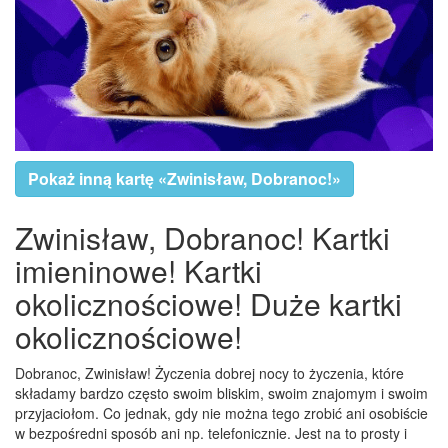
Pokaż inną kartę «Zwinisław, Dobranoc!»
Zwinisław, Dobranoc! Kartki
imieninowe! Kartki
okolicznościowe! Duże kartki
okolicznościowe!
Dobranoc, Zwinisław! Życzenia dobrej nocy to życzenia, które
składamy bardzo często swoim bliskim, swoim znajomym i swoim
przyjaciołom. Co jednak, gdy nie można tego zrobić ani osobiście
w bezpośredni sposób ani np. telefonicznie. Jest na to prosty i