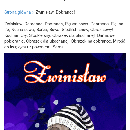
Strona główna >
Zwinisław, Dobranoc!
Zwinisław, Dobranoc! Dobranoc, Piękna sowa, Dobranoc, Piękne
tło, Nocna sowa, Serca, Sowa, Słodkich snów, Obraz sowy!
Kocham Cię, Słodkie sny, Obrazek dla ukochanej, Darmowe
pobieranie, Obrazek dla ukochanej, Obrazek na dobranoc, Miłość
do księżyca i z powrotem, Serca!