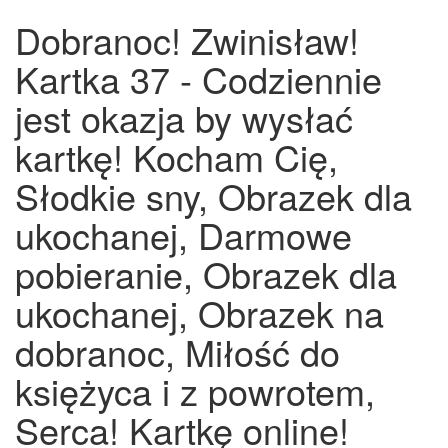
Dobranoc! Zwinisław!
Kartka 37 - Codziennie
jest okazja by wysłać
kartkę! Kocham Cię,
Słodkie sny, Obrazek dla
ukochanej, Darmowe
pobieranie, Obrazek dla
ukochanej, Obrazek na
dobranoc, Miłość do
księżyca i z powrotem,
Serca! Kartkę online!