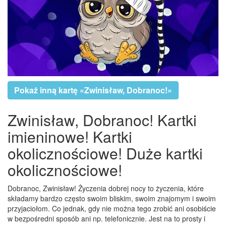
Pokaż inną kartę «Zwinisław, Dobranoc!»
Zwinisław, Dobranoc! Kartki
imieninowe! Kartki
okolicznościowe! Duże kartki
okolicznościowe!
Dobranoc, Zwinisław! Życzenia dobrej nocy to życzenia, które
składamy bardzo często swoim bliskim, swoim znajomym i swoim
przyjaciołom. Co jednak, gdy nie można tego zrobić ani osobiście
w bezpośredni sposób ani np. telefonicznie. Jest na to prosty i