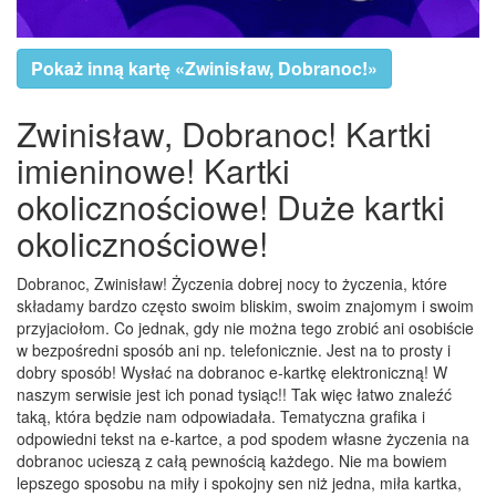
Pokaż inną kartę «Zwinisław, Dobranoc!»
Zwinisław, Dobranoc! Kartki
imieninowe! Kartki
okolicznościowe! Duże kartki
okolicznościowe!
Dobranoc, Zwinisław! Życzenia dobrej nocy to życzenia, które
składamy bardzo często swoim bliskim, swoim znajomym i swoim
przyjaciołom. Co jednak, gdy nie można tego zrobić ani osobiście
w bezpośredni sposób ani np. telefonicznie. Jest na to prosty i
dobry sposób! Wysłać na dobranoc e-kartkę elektroniczną! W
naszym serwisie jest ich ponad tysiąc!! Tak więc łatwo znaleźć
taką, która będzie nam odpowiadała. Tematyczna grafika i
odpowiedni tekst na e-kartce, a pod spodem własne życzenia na
dobranoc ucieszą z całą pewnością każdego. Nie ma bowiem
lepszego sposobu na miły i spokojny sen niż jedna, miła kartka,