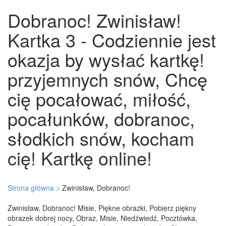
Dobranoc! Zwinisław!
Kartka 3 - Codziennie jest
okazja by wysłać kartkę!
przyjemnych snów, Chcę
cię pocałować, miłość,
pocałunków, dobranoc,
słodkich snów, kocham
cię! Kartkę online!
Strona główna >
Zwinisław, Dobranoc!
Zwinisław, Dobranoc! Misie, Piękne obrazki, Pobierz piękny
obrazek dobrej nocy, Obraz, Misie, Niedźwiedź, Pocztówka,