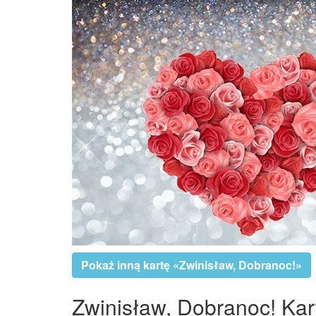
Pokaż inną kartę «Zwinisław, Dobranoc!»
Zwinisław, Dobranoc! Kart