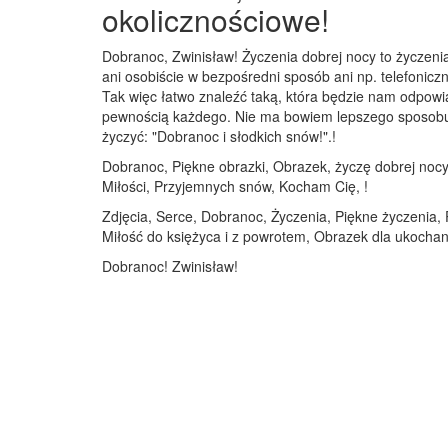
okolicznościowe!
Dobranoc, Zwinisław! Życzenia dobrej nocy to życzeni
ani osobiście w bezpośredni sposób ani np. telefoniczn
Tak więc łatwo znaleźć taką, która będzie nam odpowi
pewnością każdego. Nie ma bowiem lepszego sposobu na
życzyć: "Dobranoc i słodkich snów!".!
Dobranoc, Piękne obrazki, Obrazek, życzę dobrej nocy
Miłości, Przyjemnych snów, Kocham Cię, !
Zdjęcia, Serce, Dobranoc, Życzenia, Piękne życzenia,
Miłość do księżyca i z powrotem, Obrazek dla ukochan
Dobranoc! Zwinisław!