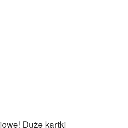
iowe! Duże kartki