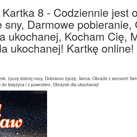
Kartka 8 - Codziennie jest 
ie sny, Darmowe pobieranie,
a ukochanej, Kocham Cię, Mi
a ukochanej! Kartkę online!
ek, życzę dobrej nocy, Dobranoc życzę, Serca, Obrazki z sercami! Se
 do księżyca i z powrotem, Obrazek dla ukochanej!