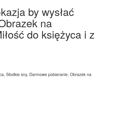
okazja by wysłać
 Obrazek na
łość do księżyca i z
rca, Słodkie sny, Darmowe pobieranie, Obrazek na