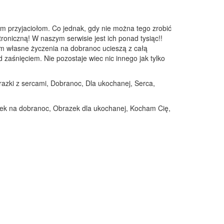
m przyjaciołom. Co jednak, gdy nie można tego zrobić
troniczną! W naszym serwisie jest ich ponad tysiąc!!
em własne życzenia na dobranoc ucieszą z całą
zaśnięciem. Nie pozostaje wiec nic innego jak tylko
razki z sercami, Dobranoc, Dla ukochanej, Serca,
azek na dobranoc, Obrazek dla ukochanej, Kocham Cię,