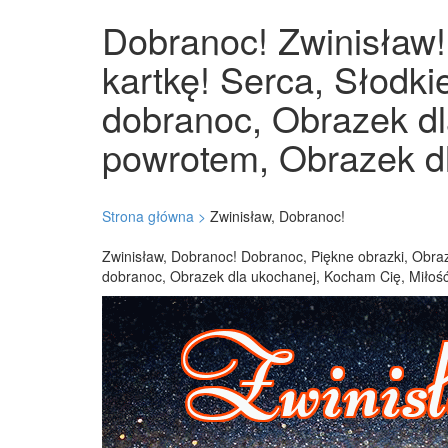
Dobranoc! Zwinisław! 
kartkę! Serca, Słodk
dobranoc, Obrazek dl
powrotem, Obrazek dl
Strona główna >
Zwinisław, Dobranoc!
Zwinisław, Dobranoc! Dobranoc, Piękne obrazki, Obraz
dobranoc, Obrazek dla ukochanej, Kocham Cię, Miłość