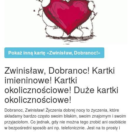
Pokaż inną kartę «Zwinisław, Dobranoc!»
Zwinisław, Dobranoc! Kartki
imieninowe! Kartki
okolicznościowe! Duże kartki
okolicznościowe!
Dobranoc, Zwinisław! Życzenia dobrej nocy to życzenia, które
składamy bardzo często swoim bliskim, swoim znajomym i swoim
przyjaciołom. Co jednak, gdy nie można tego zrobić ani osobiście
w bezpośredni sposób ani np. telefonicznie. Jest na to prosty i