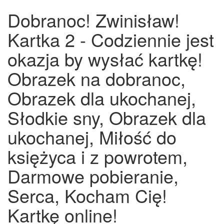
Dobranoc! Zwinisław!
Kartka 2 - Codziennie jest
okazja by wysłać kartkę!
Obrazek na dobranoc,
Obrazek dla ukochanej,
Słodkie sny, Obrazek dla
ukochanej, Miłość do
księżyca i z powrotem,
Darmowe pobieranie,
Serca, Kocham Cię!
Kartkę online!